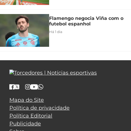
Flamengo negocia Viña com o
futebol espanhol
Há 1 dia
Mapa do Site
Política de privacidade
Política Editorial
Publicidade