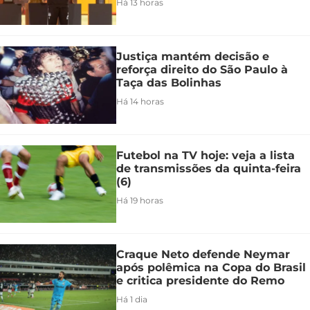
Há 13 horas
Justiça mantém decisão e
reforça direito do São Paulo à
Taça das Bolinhas
Há 14 horas
Futebol na TV hoje: veja a lista
de transmissões da quinta-feira
(6)
Há 19 horas
Craque Neto defende Neymar
após polêmica na Copa do Brasil
e critica presidente do Remo
Há 1 dia