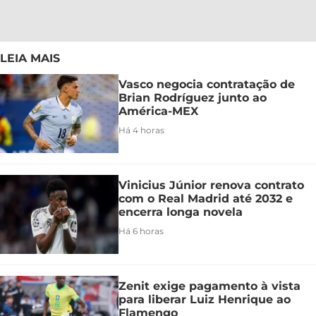
LEIA MAIS
Vasco negocia contratação de
Brian Rodríguez junto ao
América-MEX
Há 4 horas
Vinicius Júnior renova contrato
com o Real Madrid até 2032 e
encerra longa novela
Há 6 horas
Zenit exige pagamento à vista
para liberar Luiz Henrique ao
Flamengo