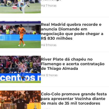
Há 7 horas
Real Madrid quebra recorde e
anuncia Diomande em
negociação que pode chegar a
R$ 830 milhões
Há 9 horas
River Plate dá chapéu no
Flamengo e acerta contratação
de Thiago Almada
Há 12 horas
Colo-Colo promove grande festa
para apresentar Vozinha diante
de mais de 35 mil torcedores