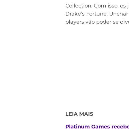
Collection. Com isso, os 
Drake’s Fortune, Unchart
players vão poder se di
LEIA MAIS
Platinum Games recebe