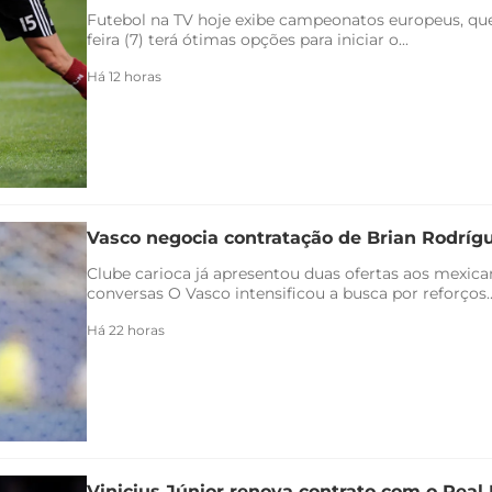
Futebol na TV hoje exibe campeonatos europeus, qu
feira (7) terá ótimas opções para iniciar o...
Há 12 horas
Vasco negocia contratação de Brian Rodríg
Clube carioca já apresentou duas ofertas aos mexica
conversas O Vasco intensificou a busca por reforços..
Há 22 horas
Vinicius Júnior renova contrato com o Real 