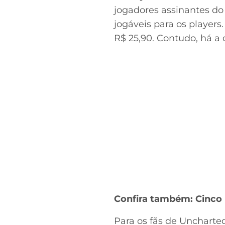
jogadores assinantes do
jogáveis para os players
R$ 25,90. Contudo, há a 
Confira também: Cinco m
Para os fãs de Uncharte