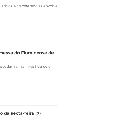
ativos e transferências envolve
omessa do Fluminense de
estudam uma investida pelo
 da sexta-feira (7)