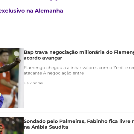
 exclusivo na Alemanha
Bap trava negociação milionária do Flamen
acordo avançar
Flamengo chegou a alinhar valores com o Zenit e rec
atacante A negociação entre
Há 2 horas
Sondado pelo Palmeiras, Fabinho fica livre
na Arábia Saudita