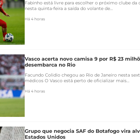
Fabinho está livre para escolher o próximo clube da c
nesta quinta-feira a saída do volante de...
Há 4 horas
Vasco acerta novo camisa 9 por R$ 23 milhõ
desembarca no Rio
Facundo Colidio chegou ao Rio de Janeiro nesta sexta
médicos O Vasco está perto de oficializar mais...
Há 4 horas
Grupo que negocia SAF do Botafogo vira alv
Estados Unidos