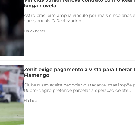
longa novela
Astro brasileiro amplia vínculo por mais cinco anos e
euros anuais O Real Madrid...
Há 23 horas
Zenit exige pagamento à vista para liberar
Flamengo
Clube russo aceita negociar o atacante, mas impõe 
Rubro-Negro pretende parcelar a operação de até...
Há 1 dia