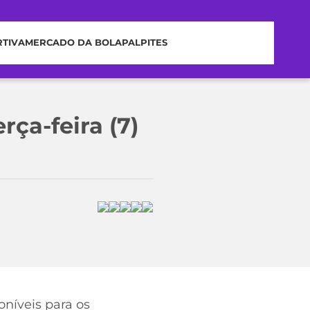
RTIVA
MERCADO DA BOLA
PALPITES
ça-feira (7)
oníveis para os