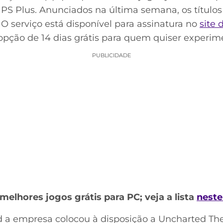
 PS Plus. Anunciados na última semana, os títulos
. O serviço está disponível para assinatura no
site 
opção de 14 dias grátis para quem quiser experim
PUBLICIDADE
elhores jogos grátis para PC; veja a lista
neste
d a empresa colocou à disposição a Uncharted T