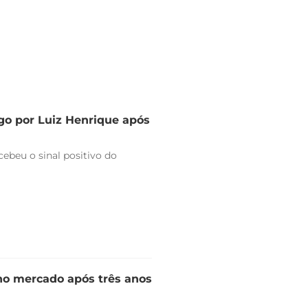
go por Luiz Henrique após
ebeu o sinal positivo do
 no mercado após três anos