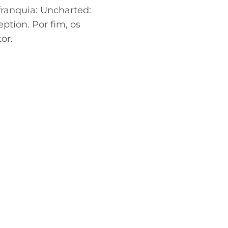
 franquia: Uncharted:
ption. Por fim, os
or.