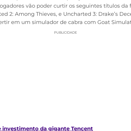
jogadores vão poder curtir os seguintes títulos da
ed 2: Among Thieves, e Uncharted 3: Drake’s Dece
vertir em um simulador de cabra com Goat Simulat
PUBLICIDADE
 investimento da gigante Tencent