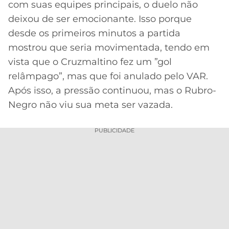
com suas equipes principais, o duelo não
MERCADO
CÓDIGO
CORINTHIANS
deixou de ser emocionante. Isso porque
DA
DE
LIBERTADORES
desde os primeiros minutos a partida
BOLA
INDICAÇÃO
SÃO
mostrou que seria movimentada, tendo em
BET365
PAULO
COPA
vista que o Cruzmaltino fez um ”gol
PALPITES
DO
relâmpago”, mas que foi anulado pelo VAR.
CÓDIGO
BRASIL
SANTOS
BETANO
Após isso, a pressão continuou, mas o Rubro-
Negro não viu sua meta ser vazada.
PREMIER
FLAMENGO
MELHORES
LEAGUE
APPS
PUBLICIDADE
DE
FLUMINENSE
COPA
APOSTAS
SUL-
BOTAFOGO
AMERICANA
CASSINOS
ONLINE
VASCO
LIGA
DOS
MELHORES
CAMPEÕES
INTERNACIONAL