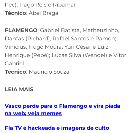
Pec); Tiago Reis e Ribamar
Técnico
: Abel Braga
FLAMENGO
: Gabriel Batista, Matheuzinho,
Dantas (Richard), Rafael Santos e Ramon;
Vinicius, Hugo Moura, Yuri César e Luiz
Henrique (Pepê); Lucas Silva (Wendel) e Vítor
Gabriel
Técnico
: Maurício Souza
LEIA MAIS
Vasco perde para o Flamengo e vira piada
na web; veja memes
Fla TV é hackeada e imagens de culto