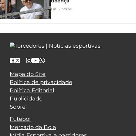
doença
Há 12 horas
Mapa do Site
Política de privacidade
Política Editorial
Publicidade
Sobre
Futebol
Mercado da Bola
Mídia Esportiva e bastidores