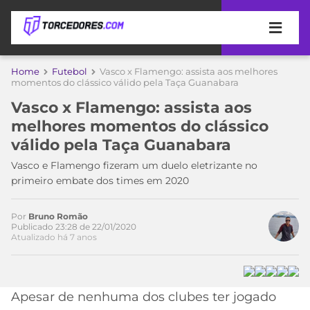
APOSTAS
Home
Futebol
Vasco x Flamengo: assista aos melhores
momentos do clássico válido pela Taça Guanabara
ÚLTIMAS
DICAS
Vasco x Flamengo: assista aos
DE
melhores momentos do clássico
APOSTA
COPA
válido pela Taça Guanabara
DO
MUNDO
MELHORES
Vasco e Flamengo fizeram um duelo eletrizante no
SITES
primeiro embate dos times em 2020
DE
TIMES
APOSTAS
Por
Bruno Romão
2026
Publicado 23:28 de 22/01/2020
Atualizado há 7 anos
CAMPEONATOS
MEU
TIME
CÓDIGO
MÍDIA
PROMOCIONAL
BRASILEIRÃO
ESPORTIVA
BETBOOM
PALMEIRAS
SÉRIE
Apesar de nenhuma dos clubes ter jogado
A