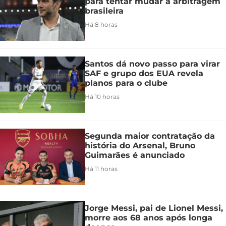
para tentar mudar a arbitragem
brasileira
Há 8 horas
Santos dá novo passo para virar
SAF e grupo dos EUA revela
planos para o clube
Há 10 horas
Segunda maior contratação da
história do Arsenal, Bruno
Guimarães é anunciado
Há 11 horas
Jorge Messi, pai de Lionel Messi,
morre aos 68 anos após longa