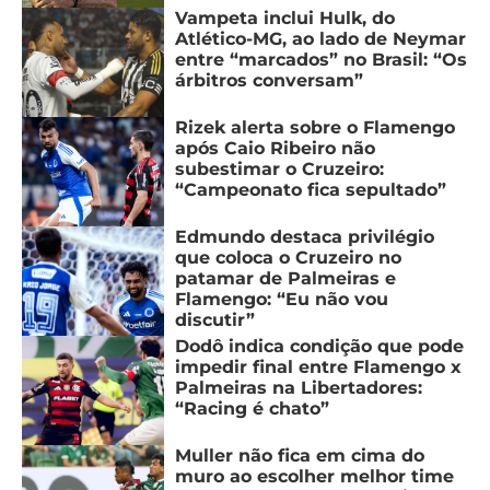
CASSINOS
Vampeta inclui Hulk, do
ONLINE
LALIGA
Atlético-MG, ao lado de Neymar
2026
GRÊMIO
entre “marcados” no Brasil: “Os
árbitros conversam”
ATLÉTICO
Rizek alerta sobre o Flamengo
MG
após Caio Ribeiro não
subestimar o Cruzeiro:
“Campeonato fica sepultado”
CRUZEIRO
Edmundo destaca privilégio
que coloca o Cruzeiro no
patamar de Palmeiras e
Flamengo: “Eu não vou
discutir”
Dodô indica condição que pode
impedir final entre Flamengo x
Palmeiras na Libertadores:
“Racing é chato”
Muller não fica em cima do
muro ao escolher melhor time