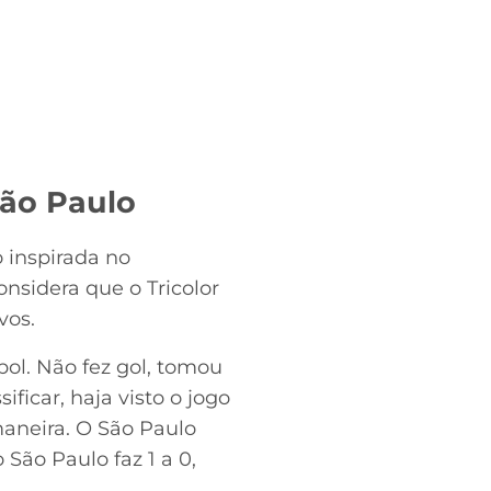
São Paulo
 inspirada no
nsidera que o Tricolor
vos.
bol. Não fez gol, tomou
ficar, haja visto o jogo
 maneira. O São Paulo
São Paulo faz 1 a 0,