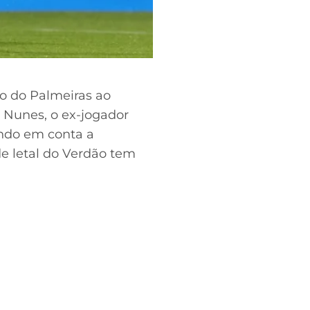
o do Palmeiras ao
o Nunes, o ex-jogador
ando em conta a
de letal do Verdão tem