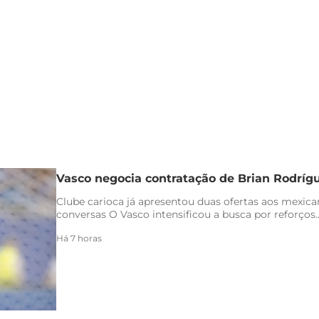
Vasco negocia contratação de Brian Rodríg
Clube carioca já apresentou duas ofertas aos mexica
conversas O Vasco intensificou a busca por reforços..
Há 7 horas