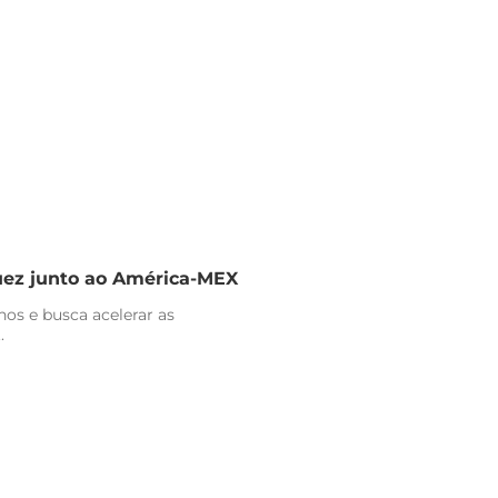
uez junto ao América-MEX
nos e busca acelerar as
.