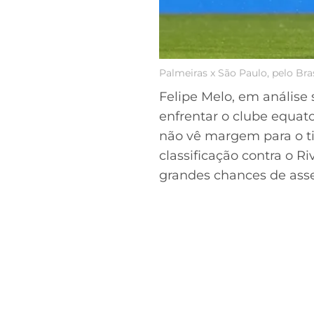
Palmeiras x São Paulo, pelo Bra
Felipe Melo, em análise
enfrentar o clube equat
não vê margem para o tim
classificação contra o R
grandes chances de asse