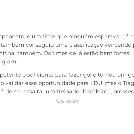
mpeonato, é um time que ninguém esperava… já es
 também conseguiu uma classificação vencendo po
ifinal também. Os times de lá estão bem fortes.”,
tagram.
petente o suficiente para fazer gol e tomou um g
o vai dar essa oportunidade para LDU, mas o Tia
 de se ressaltar um treinador brasileiro.”, prosseg
PUBLICIDADE