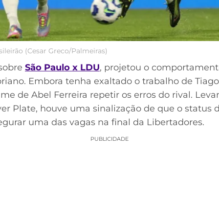
sileirão (Cesar Greco/Palmeiras)
 sobre
São Paulo x LDU
, projetou o comportament
oriano. Embora tenha exaltado o trabalho de Tiag
e de Abel Ferreira repetir os erros do rival. Lev
iver Plate, houve uma sinalização de que o status 
gurar uma das vagas na final da Libertadores.
PUBLICIDADE