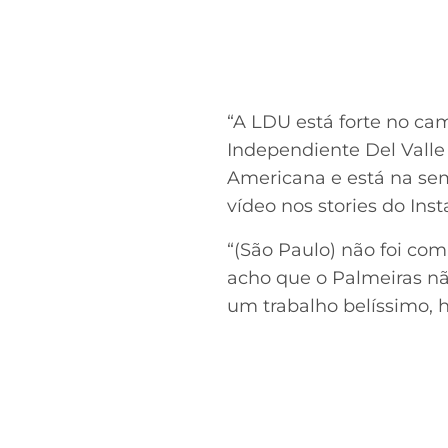
“A LDU está forte no ca
Independiente Del Valle
Americana e está na sem
vídeo nos stories do Ins
“(São Paulo) não foi com
acho que o Palmeiras nã
um trabalho belíssimo, há