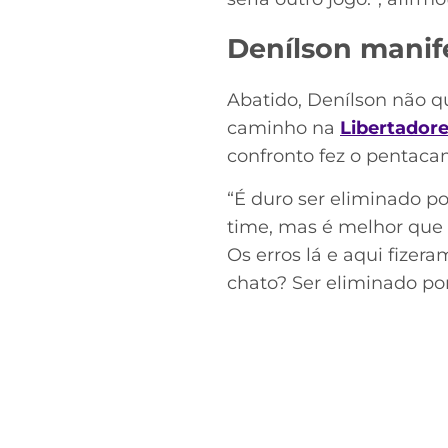
Denílson manif
Abatido, Denílson não qu
caminho na
Libertador
confronto fez o pentac
“É duro ser eliminado 
time, mas é melhor que 
Os erros lá e aqui fizer
chato? Ser eliminado po