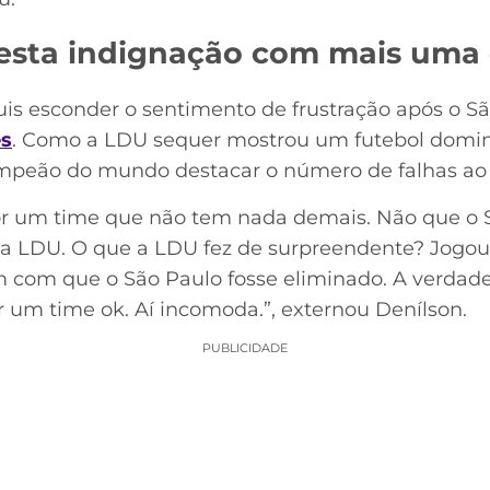
esta indignação com mais uma 
is esconder o sentimento de frustração após o Sã
es
. Como a LDU sequer mostrou um futebol domin
ampeão do mundo destacar o número de falhas ao 
por um time que não tem nada demais. Não que o 
a LDU. O que a LDU fez de surpreendente? Jogou 
am com que o São Paulo fosse eliminado. A verdade
r um time ok. Aí incomoda.”, externou Denílson.
PUBLICIDADE