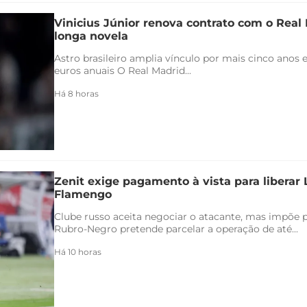
Vinicius Júnior renova contrato com o Real 
longa novela
Astro brasileiro amplia vínculo por mais cinco anos e
euros anuais O Real Madrid...
Há 8 horas
Zenit exige pagamento à vista para liberar
Flamengo
Clube russo aceita negociar o atacante, mas impõe 
Rubro-Negro pretende parcelar a operação de até...
Há 10 horas