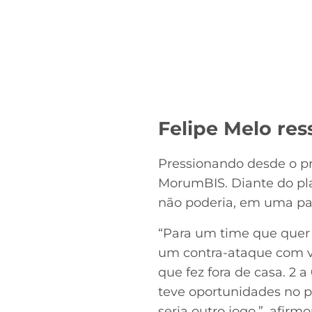
Felipe Melo res
Pressionando desde o p
MorumBIS. Diante do pla
não poderia, em uma par
“Para um time que quer c
um contra-ataque com vár
que fez fora de casa. 2 
teve oportunidades no pr
seria outro jogo.”, afirmo