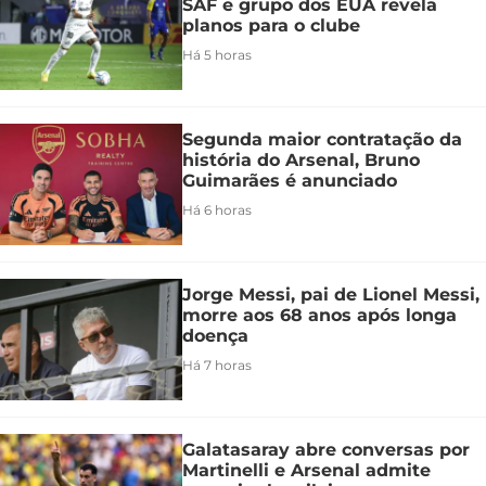
SAF e grupo dos EUA revela
planos para o clube
Há 5 horas
Segunda maior contratação da
história do Arsenal, Bruno
Guimarães é anunciado
Há 6 horas
Jorge Messi, pai de Lionel Messi,
morre aos 68 anos após longa
doença
Há 7 horas
Galatasaray abre conversas por
Martinelli e Arsenal admite