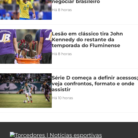
negociar brasileiro
Há 8 horas
Lesão em clássico tira John
Kennedy do restante da
temporada do Fluminense
Há 8 horas
Série D começa a definir acessos;
veja confrontos, formato e onde
assistir
Há 10 horas