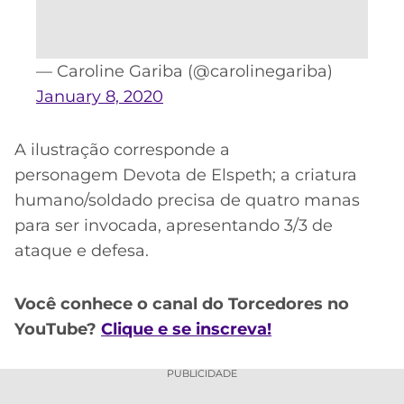
— Caroline Gariba (@carolinegariba)
January 8, 2020
A ilustração corresponde a
personagem Devota de Elspeth; a criatura
humano/soldado precisa de quatro manas
para ser invocada, apresentando 3/3 de
ataque e defesa.
Você conhece o canal do Torcedores no
YouTube?
Clique e se inscreva!
PUBLICIDADE