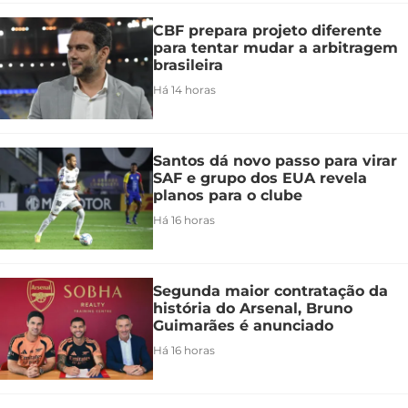
CBF prepara projeto diferente
para tentar mudar a arbitragem
brasileira
Há 14 horas
Santos dá novo passo para virar
SAF e grupo dos EUA revela
planos para o clube
Há 16 horas
Segunda maior contratação da
história do Arsenal, Bruno
Guimarães é anunciado
Há 16 horas