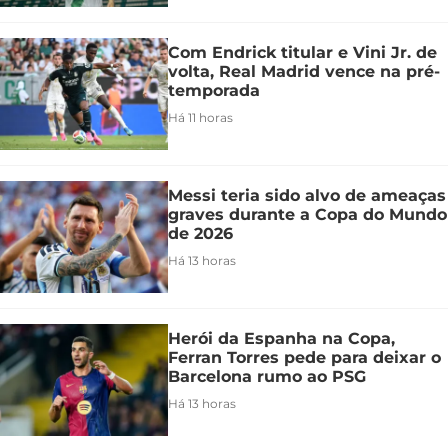
Com Endrick titular e Vini Jr. de
volta, Real Madrid vence na pré-
temporada
Há 11 horas
Messi teria sido alvo de ameaças
graves durante a Copa do Mundo
de 2026
Há 13 horas
Herói da Espanha na Copa,
Ferran Torres pede para deixar o
Barcelona rumo ao PSG
Há 13 horas