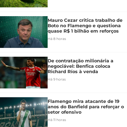
Mauro Cezar critica trabalho de
Boto no Flamengo e questiona
quase R$ 1 bilhão em reforços
Há 8 horas
De contratação milionária a
negociável: Benfica coloca
Richard Ríos à venda
Há 9 horas
Flamengo mira atacante de 19
anos do Banfield para reforçar o
setor ofensivo
Há 11 horas