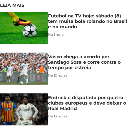
LEIA MAIS
Futebol na TV hoje: sábado (8)
tem muita bola rolando no Brasil
e no mundo
Há 1 hora
Vasco chega a acordo por
Santiago Sosa e corre contra o
tempo por estreia
Há 12 horas
Endrick é disputado por quatro
clubes europeus e deve deixar o
Real Madrid
Há 13 horas