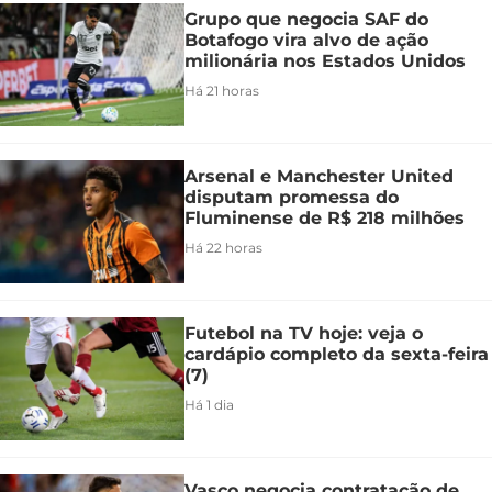
Grupo que negocia SAF do
Botafogo vira alvo de ação
milionária nos Estados Unidos
Há 21 horas
Arsenal e Manchester United
disputam promessa do
Fluminense de R$ 218 milhões
Há 22 horas
Futebol na TV hoje: veja o
cardápio completo da sexta-feira
(7)
Há 1 dia
Vasco negocia contratação de