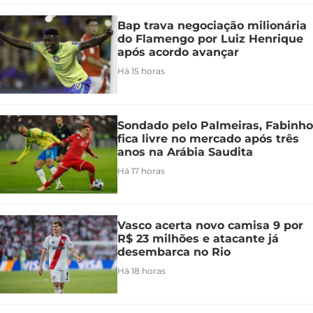
Bap trava negociação milionária
do Flamengo por Luiz Henrique
após acordo avançar
Há 15 horas
Sondado pelo Palmeiras, Fabinho
fica livre no mercado após três
anos na Arábia Saudita
Há 17 horas
Vasco acerta novo camisa 9 por
R$ 23 milhões e atacante já
desembarca no Rio
Há 18 horas