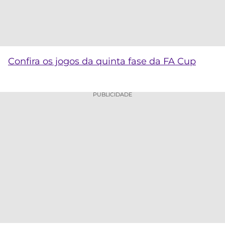
Confira os jogos da quinta fase da FA Cup
PUBLICIDADE