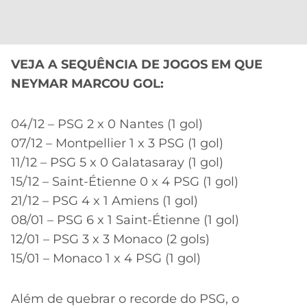
VEJA A SEQUÊNCIA DE JOGOS EM QUE
NEYMAR MARCOU GOL:
04/12 – PSG 2 x 0 Nantes (1 gol)
07/12 – Montpellier 1 x 3 PSG (1 gol)
11/12 – PSG 5 x 0 Galatasaray (1 gol)
15/12 – Saint-Étienne 0 x 4 PSG (1 gol)
21/12 – PSG 4 x 1 Amiens (1 gol)
08/01 – PSG 6 x 1 Saint-Étienne (1 gol)
12/01 – PSG 3 x 3 Monaco (2 gols)
15/01 – Monaco 1 x 4 PSG (1 gol)
Além de quebrar o recorde do PSG, o