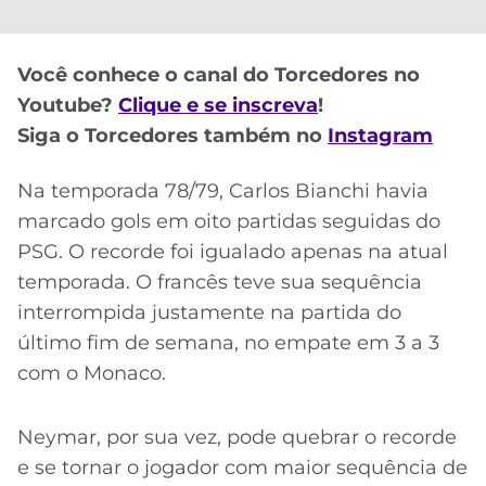
CASSINOS
ONLINE
LALIGA
2026
GRÊMIO
Você conhece o canal do Torcedores no
Youtube?
Clique e se inscreva
!
ATLÉTICO
MG
Siga o Torcedores também no
Instagram
Na temporada 78/79, Carlos Bianchi havia
CRUZEIRO
marcado gols em oito partidas seguidas do
PSG. O recorde foi igualado apenas na atual
temporada. O francês teve sua sequência
interrompida justamente na partida do
último fim de semana, no empate em 3 a 3
com o Monaco.
Neymar, por sua vez, pode quebrar o recorde
e se tornar o jogador com maior sequência de