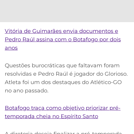
Vitória de Guimarães envia documentos e
Pedro Raúl assina com o Botafogo por dois
anos
Questões burocráticas que faltavam foram
resolvidas e Pedro Raúl é jogador do Glorioso.
Atleta foi um dos destaques do Atlético-GO
no ano passado.
Botafogo traça como objetivo priorizar pré-
temporada cheia no Espírito Santo
A diretoria deseja finalizar a pré-temporada