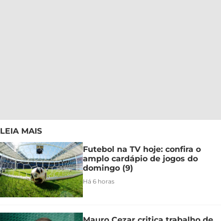
LEIA MAIS
Futebol na TV hoje: confira o
amplo cardápio de jogos do
domingo (9)
Há 6 horas
Mauro Cezar critica trabalho de