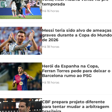
temporada
Há 16 horas
Messi teria sido alvo de ameaças
graves durante a Copa do Mundo
de 2026
Há 18 horas
Herói da Espanha na Copa,
Ferran Torres pede para deixar o
Barcelona rumo ao PSG
Há 18 horas
CBF prepara projeto diferente
para tentar mudar a arbitragem
brasileira