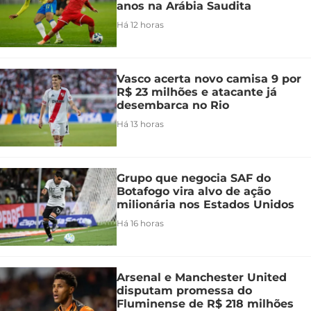
anos na Arábia Saudita
Há 12 horas
Vasco acerta novo camisa 9 por
R$ 23 milhões e atacante já
desembarca no Rio
Há 13 horas
Grupo que negocia SAF do
Botafogo vira alvo de ação
milionária nos Estados Unidos
Há 16 horas
Arsenal e Manchester United
disputam promessa do
Fluminense de R$ 218 milhões