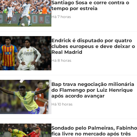
Santiago Sosa e corre contra o
tempo por estreia
Há 7 horas
Endrick é disputado por quatro
clubes europeus e deve deixar o
Real Madrid
Há 8 horas
Bap trava negociação milionária
do Flamengo por Luiz Henrique
após acordo avançar
Há 10 horas
Sondado pelo Palmeiras, Fabinho
fica livre no mercado após três