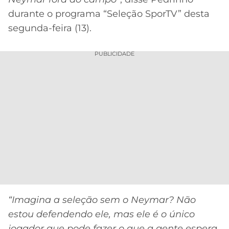
durante o programa “Seleção SporTV” desta
segunda-feira (13).
PUBLICIDADE
“Imagina a seleção sem o Neymar? Não
estou defendendo ele, mas ele é o único
jogador que pode fazer o que a gente espera,