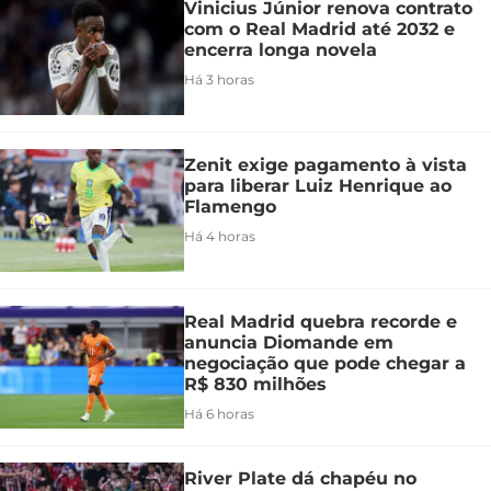
Vinicius Júnior renova contrato
com o Real Madrid até 2032 e
encerra longa novela
Há 3 horas
Zenit exige pagamento à vista
para liberar Luiz Henrique ao
Flamengo
Há 4 horas
Real Madrid quebra recorde e
anuncia Diomande em
negociação que pode chegar a
R$ 830 milhões
Há 6 horas
River Plate dá chapéu no