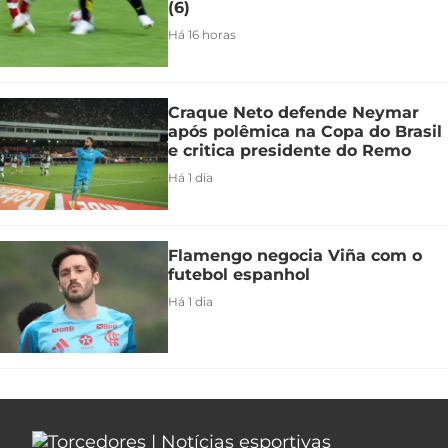
(6)
Há 16 horas
Craque Neto defende Neymar
após polêmica na Copa do Brasil
e critica presidente do Remo
Há 1 dia
Flamengo negocia Viña com o
futebol espanhol
Há 1 dia