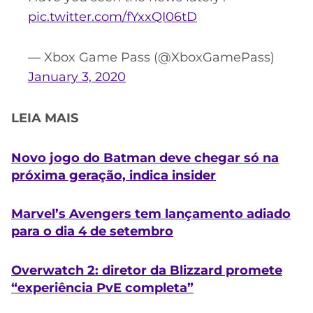
pic.twitter.com/fYxxQI06tD
— Xbox Game Pass (@XboxGamePass)
January 3, 2020
LEIA MAIS
Novo jogo do Batman deve chegar só na
próxima geração, indica insider
Marvel’s Avengers tem lançamento adiado
para o dia 4 de setembro
Overwatch 2: diretor da Blizzard promete
“experiência PvE completa”