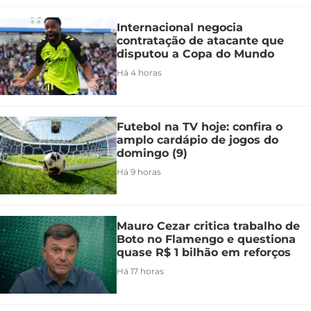
Internacional negocia
contratação de atacante que
disputou a Copa do Mundo
Há 4 horas
Futebol na TV hoje: confira o
amplo cardápio de jogos do
domingo (9)
Há 9 horas
Mauro Cezar critica trabalho de
Boto no Flamengo e questiona
quase R$ 1 bilhão em reforços
Há 17 horas