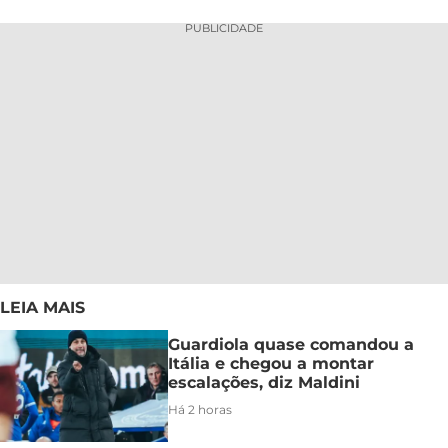
PUBLICIDADE
LEIA MAIS
Guardiola quase comandou a
Itália e chegou a montar
escalações, diz Maldini
Há 2 horas