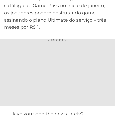
catálogo do Game Pass no início de janeiro;
os jogadores podem desfrutar do game
assinando o plano Ultimate do serviço – três
meses por R$ 1.
PUBLICIDADE
Have you seen the news lately?