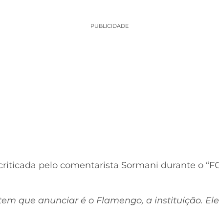
PUBLICIDADE
 criticada pelo comentarista Sormani durante o “F
tem que anunciar é o Flamengo, a instituição. Ele