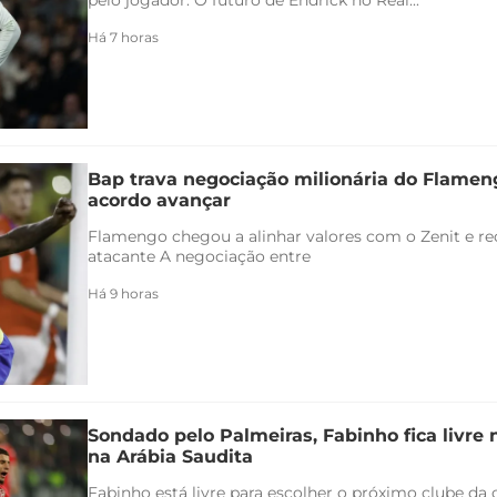
Há 7 horas
Bap trava negociação milionária do Flamen
acordo avançar
Flamengo chegou a alinhar valores com o Zenit e rec
atacante A negociação entre
Há 9 horas
Sondado pelo Palmeiras, Fabinho fica livre
na Arábia Saudita
Fabinho está livre para escolher o próximo clube da c