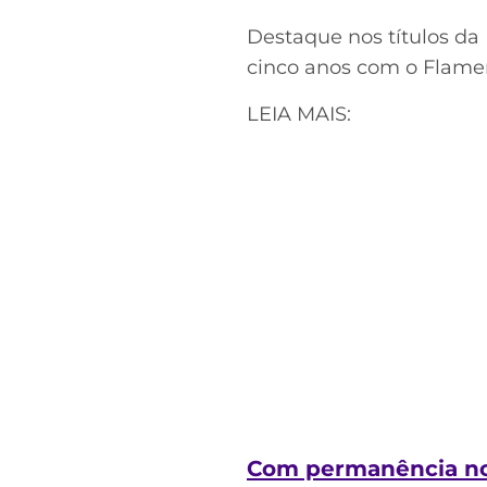
Destaque nos títulos da
cinco anos com o Flame
LEIA MAIS:
Com permanência no 