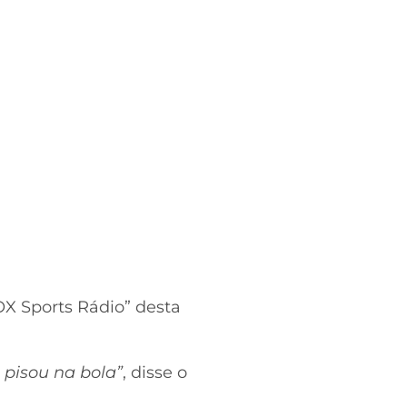
OX Sports Rádio” desta
 pisou na bola”
, disse o