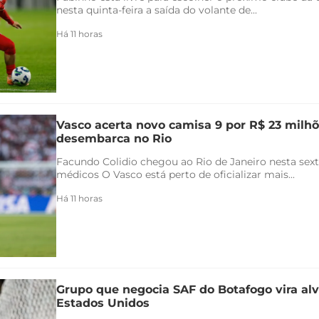
nesta quinta-feira a saída do volante de...
Há 11 horas
Vasco acerta novo camisa 9 por R$ 23 milhõ
desembarca no Rio
Facundo Colidio chegou ao Rio de Janeiro nesta sexta
médicos O Vasco está perto de oficializar mais...
Há 11 horas
Grupo que negocia SAF do Botafogo vira alv
Estados Unidos