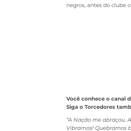
negros, antes do clube c
Você conhece o canal 
Siga o Torcedores ta
“A Nação me abraçou. A
Vibramos! Quebramos bar