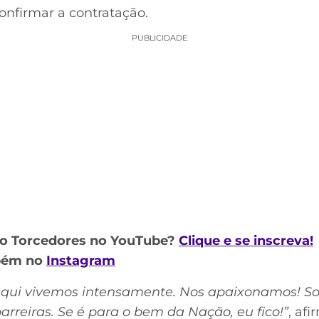
onfirmar a contratação.
PUBLICIDADE
do Torcedores no YouTube?
Clique e se inscreva!
mbém no
Instagram
qui vivemos intensamente. Nos apaixonamos! So
reiras. Se é para o bem da Nação, eu fico!”
, af