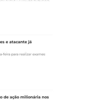
es e atacante já
-feira para realizar exames
o de ação milionária nos