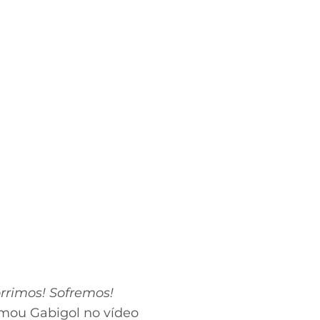
rrimos! Sofremos!
irmou Gabigol no vídeo