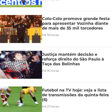
Colo-Colo promove grande festa
para apresentar Vozinha diante
de mais de 35 mil torcedores
Há 16 horas
Justiça mantém decisão e
reforça direito do São Paulo à
Taça das Bolinhas
Há 16 horas
Futebol na TV hoje: veja a lista
de transmissões da quinta-feira
(6)
Há 21 horas