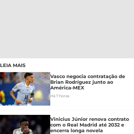
LEIA MAIS
Vasco negocia contratação de
Brian Rodríguez junto ao
América-MEX
Há 7 horas
Vinicius Júnior renova contrato
com o Real Madrid até 2032 e
encerra longa novela