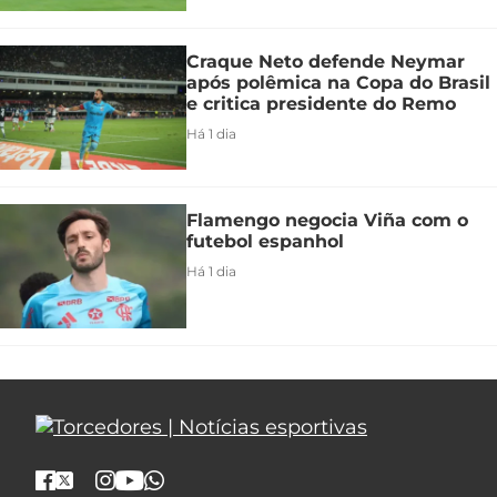
Craque Neto defende Neymar
após polêmica na Copa do Brasil
e critica presidente do Remo
Há 1 dia
Flamengo negocia Viña com o
futebol espanhol
Há 1 dia