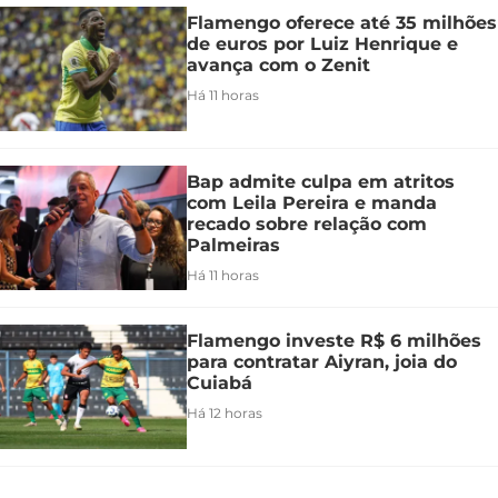
Flamengo oferece até 35 milhões
de euros por Luiz Henrique e
avança com o Zenit
Há 11 horas
Bap admite culpa em atritos
com Leila Pereira e manda
recado sobre relação com
Palmeiras
Há 11 horas
Flamengo investe R$ 6 milhões
para contratar Aiyran, joia do
Cuiabá
Há 12 horas