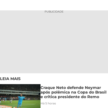
PUBLICIDADE
LEIA MAIS
Craque Neto defende Neymar
após polêmica na Copa do Brasil
e critica presidente do Remo
Há 5 horas