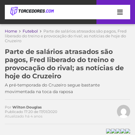
APOSTAS
Home
Futebol
Parte de salários atrasados são pagos, Fred
Acesse o perfil do autor
liberado do treino e provocação do rival; as notícias de hoje do
Cruzeiro
ÚLTIMAS
DICAS
no Twitter
DE
Parte de salários atrasados são
APOSTA
COPA
pagos, Fred liberado do treino e
DO
provocação do rival; as notícias de
MUNDO
MELHORES
hoje do Cruzeiro
SITES
DE
A pré-temporada do Cruzeiro segue bastante
TIMES
APOSTAS
movimentada na toca da raposa
2026
CAMPEONATOS
MEU
Por
Wilton Douglas
TIME
Publicado 17:20 de 17/01/2020
CÓDIGO
Atualizado há 4 anos
MÍDIA
PROMOCIONAL
BRASILEIRÃO
ESPORTIVA
BETBOOM
PALMEIRAS
SÉRIE
A