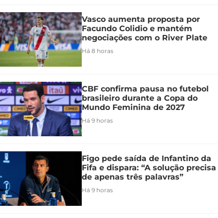
Vasco aumenta proposta por
Facundo Colidio e mantém
negociações com o River Plate
Há 8 horas
CBF confirma pausa no futebol
brasileiro durante a Copa do
Mundo Feminina de 2027
Há 9 horas
Figo pede saída de Infantino da
Fifa e dispara: “A solução precisa
de apenas três palavras”
Há 9 horas