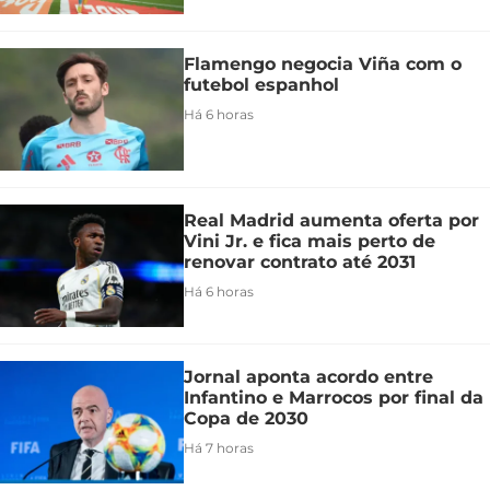
Flamengo negocia Viña com o
futebol espanhol
Há 6 horas
Real Madrid aumenta oferta por
Vini Jr. e fica mais perto de
renovar contrato até 2031
Há 6 horas
Jornal aponta acordo entre
Infantino e Marrocos por final da
Copa de 2030
Há 7 horas