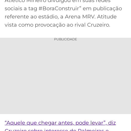
Atlético Mineiro divulgou em suas redes
sociais a tag #BoraConstruir” em publicação
referente ao estádio, a Arena MRV. Atitude
vista como provocação ao rival Cruzeiro.
PUBLICIDADE
“Aquele que chegar antes, pode levar”, diz
Cruzeiro sobre interesse de Palmeiras e