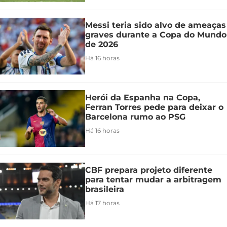
Messi teria sido alvo de ameaças
graves durante a Copa do Mundo
de 2026
Há 16 horas
Herói da Espanha na Copa,
Ferran Torres pede para deixar o
Barcelona rumo ao PSG
Há 16 horas
CBF prepara projeto diferente
para tentar mudar a arbitragem
brasileira
Há 17 horas