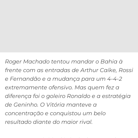
Roger Machado tentou mandar o Bahia à
frente com as entradas de Arthur Caíke, Rossi
e Fernandão e a mudança para um 4-4-2
extremamente ofensivo. Mas quem fez a
diferença foi o goleiro Ronaldo e a estratégia
de Geninho. O Vitória manteve a
concentração e conquistou um belo
resultado diante do maior rival.