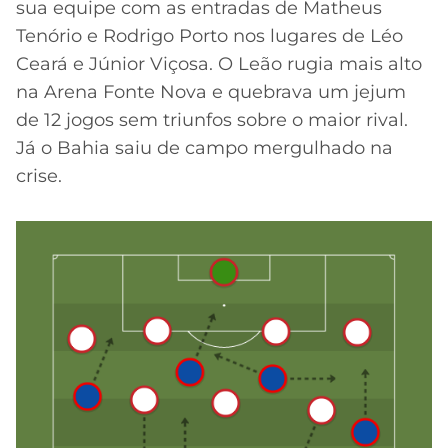
sua equipe com as entradas de Matheus
Tenório e Rodrigo Porto nos lugares de Léo
Ceará e Júnior Viçosa. O Leão rugia mais alto
na Arena Fonte Nova e quebrava um jejum
de 12 jogos sem triunfos sobre o maior rival.
Já o Bahia saiu de campo mergulhado na
crise.