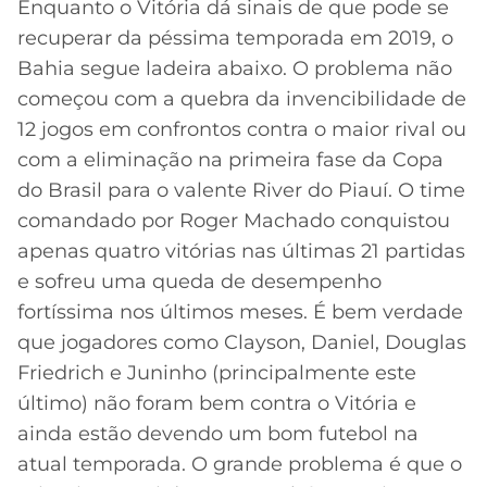
Enquanto o Vitória dá sinais de que pode se
recuperar da péssima temporada em 2019, o
Bahia segue ladeira abaixo. O problema não
começou com a quebra da invencibilidade de
12 jogos em confrontos contra o maior rival ou
com a eliminação na primeira fase da Copa
do Brasil para o valente River do Piauí. O time
comandado por Roger Machado conquistou
apenas quatro vitórias nas últimas 21 partidas
e sofreu uma queda de desempenho
fortíssima nos últimos meses. É bem verdade
que jogadores como Clayson, Daniel, Douglas
Friedrich e Juninho (principalmente este
último) não foram bem contra o Vitória e
ainda estão devendo um bom futebol na
atual temporada. O grande problema é que o