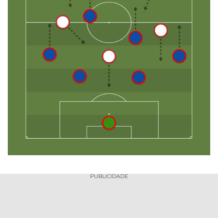
PUBLICIDADE