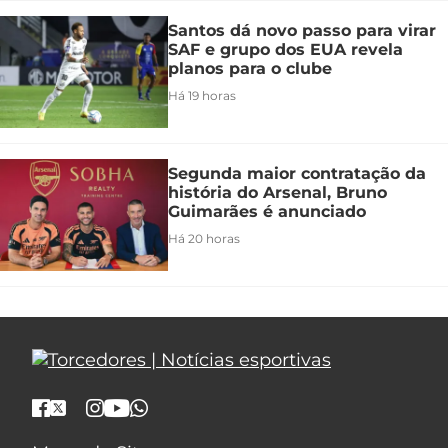
Santos dá novo passo para virar
SAF e grupo dos EUA revela
planos para o clube
Há 19 horas
Segunda maior contratação da
história do Arsenal, Bruno
Guimarães é anunciado
Há 20 horas