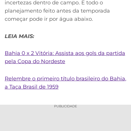
incertezas dentro de campo. E todo o
planejamento feito antes da temporada
começar pode ir por água abaixo.
LEIA MAIS:
Bahia 0 x 2 Vitória: Assista aos gols da partida
pela Copa do Nordeste
Relembre o primeiro título brasileiro do Bahia,
a Taça Brasil de 1959
PUBLICIDADE