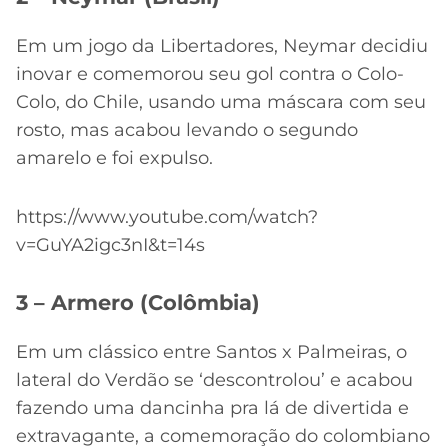
Em um jogo da Libertadores, Neymar decidiu
inovar e comemorou seu gol contra o Colo-
Colo, do Chile, usando uma máscara com seu
rosto, mas acabou levando o segundo
amarelo e foi expulso.
https://www.youtube.com/watch?
v=GuYA2igc3nI&t=14s
3 – Armero (Colômbia)
Em um clássico entre Santos x Palmeiras, o
lateral do Verdão se ‘descontrolou’ e acabou
fazendo uma dancinha pra lá de divertida e
extravagante, a comemoração do colombiano