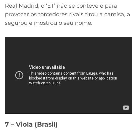
Real Madrid, o ‘ET’ não se conteve e para
provocar os torcedores rivais tirou a camisa, a
segurou e mostrou o seu nome.
7 – Viola (Brasil)