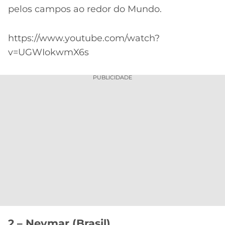
pelos campos ao redor do Mundo.
https://www.youtube.com/watch?
v=UGWIokwmX6s
PUBLICIDADE
2 – Neymar (Brasil)