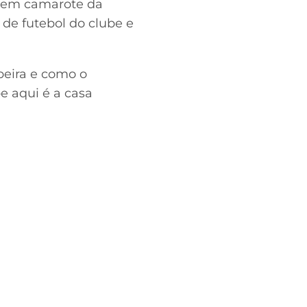
l em camarote da
 de futebol do clube e
beira e como o
e aqui é a casa