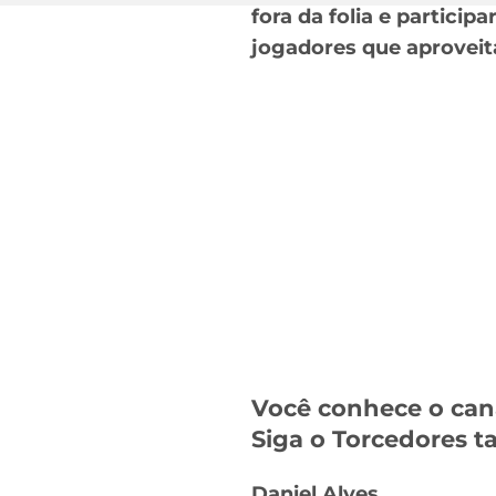
fora da folia e partici
jogadores que aproveit
Você conhece o can
Siga o Torcedores
Daniel Alves