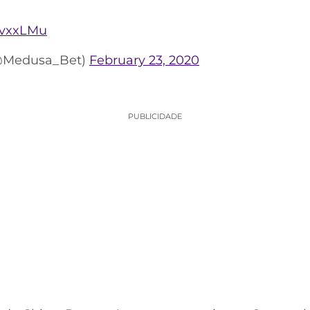
5JvxxLMu
(@Medusa_Bet)
February 23, 2020
PUBLICIDADE