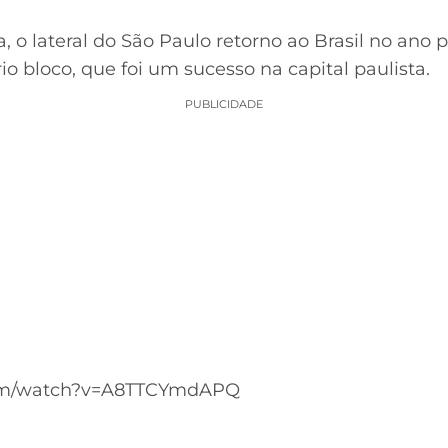
 o lateral do São Paulo retorno ao Brasil no ano 
io bloco, que foi um sucesso na capital paulista.
PUBLICIDADE
com/watch?v=A8TTCYmdAPQ