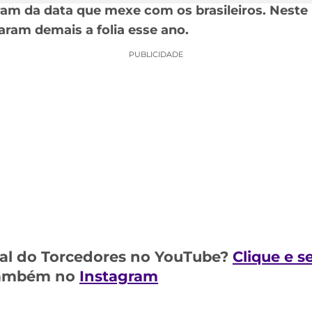
param da data que mexe com os brasileiros. Nest
aram demais a folia esse ano.
PUBLICIDADE
al do Torcedores no YouTube?
Clique e s
 também no
Instagram