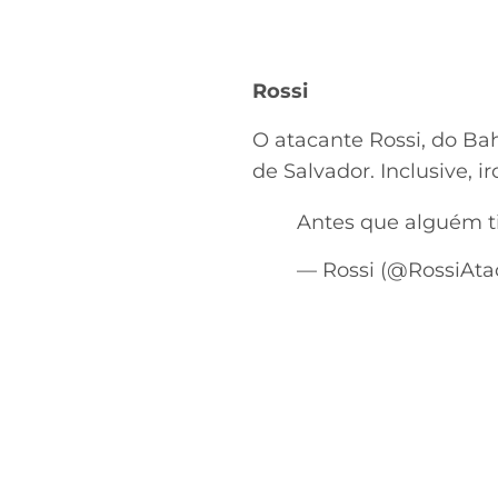
Rossi
O atacante Rossi, do Ba
de Salvador. Inclusive, i
Antes que alguém ti
— Rossi (@RossiAta