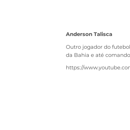
Anderson Talisca
Outro jogador do futebo
da Bahia e até comandou
https://www.youtube.c