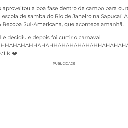
aproveitou a boa fase dentro de campo para curtir
a escola de samba do Rio de Janeiro na Sapucaí. Ap
 da Recopa Sul-Americana, que acontece amanhã.
 e decidiu e depois foi curtir o carnaval
AHHAHAHAHHAHAHHAHAHAHAHAHHAHAHAH
MLK ❤️
PUBLICIDADE