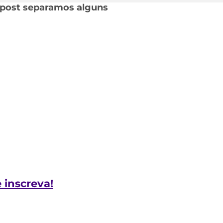
e post separamos alguns
e inscreva!