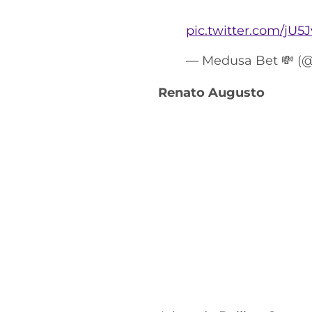
pic.twitter.com/jU
— Medusa Bet 💸 
Renato Augusto