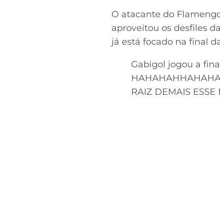
O atacante do Flamengo 
aproveitou os desfiles d
já está focado na final
Gabigol jogou a final
HAHAHAHHAHAH
RAIZ DEMAIS ESSE 