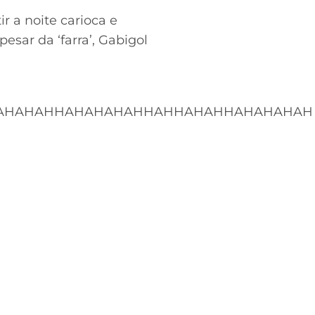
 a noite carioca e
esar da ‘farra’, Gabigol
AHAHAHHAHAHAHAHHAHHAHAHHAHAHAHAH