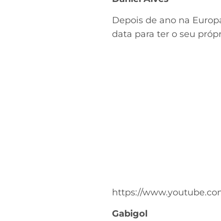
Depois de ano na Europa,
data para ter o seu própr
https://www.youtube.
Gabigol