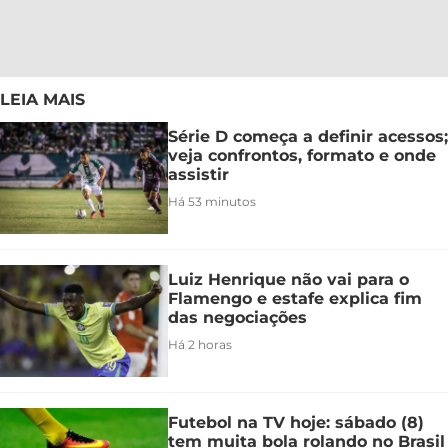
LEIA MAIS
Série D começa a definir acessos;
veja confrontos, formato e onde
assistir
Há 53 minutos
Luiz Henrique não vai para o
Flamengo e estafe explica fim
das negociações
Há 2 horas
Futebol na TV hoje: sábado (8)
tem muita bola rolando no Brasil