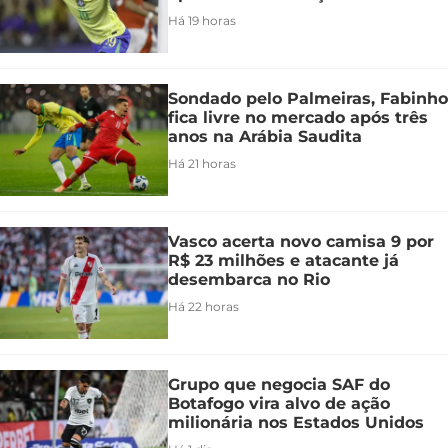
Há 19 horas
Sondado pelo Palmeiras, Fabinho
fica livre no mercado após três
anos na Arábia Saudita
Há 21 horas
Vasco acerta novo camisa 9 por
R$ 23 milhões e atacante já
desembarca no Rio
Há 22 horas
Grupo que negocia SAF do
Botafogo vira alvo de ação
milionária nos Estados Unidos