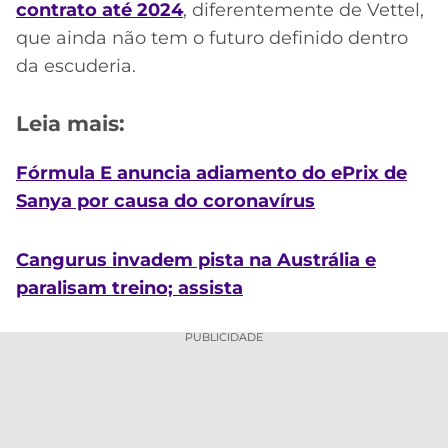
contrato até 2024
, diferentemente de Vettel,
que ainda não tem o futuro definido dentro
da escuderia.
Leia mais:
Fórmula E anuncia adiamento do ePrix de
Sanya por causa do coronavírus
Cangurus invadem pista na Austrália e
paralisam treino; assista
PUBLICIDADE