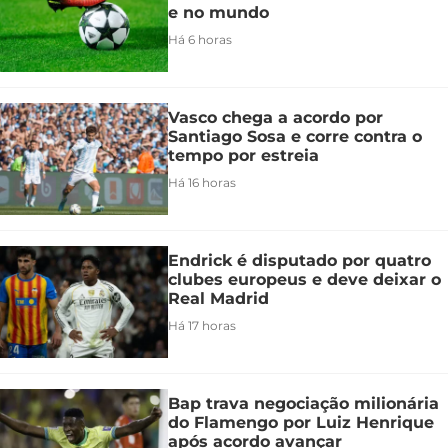
e no mundo
Há 6 horas
Vasco chega a acordo por
Santiago Sosa e corre contra o
tempo por estreia
Há 16 horas
Endrick é disputado por quatro
clubes europeus e deve deixar o
Real Madrid
Há 17 horas
Bap trava negociação milionária
do Flamengo por Luiz Henrique
após acordo avançar