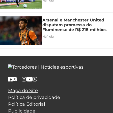
Há 1 dia
Arsenal e Manchester United
disputam promessa do
Fluminense de R$ 218 milhões
Há 1 dia
Mapa do Site
Política de privacidade
Política Editorial
Publicidade