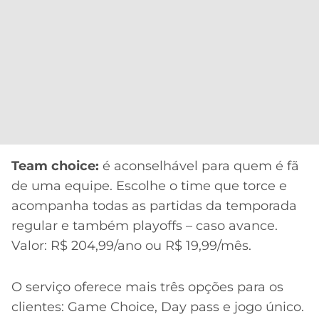
Team choice:
é aconselhável para quem é fã
de uma equipe. Escolhe o time que torce e
acompanha todas as partidas da temporada
regular e também playoffs – caso avance.
Valor: R$ 204,99/ano ou R$ 19,99/mês.
O serviço oferece mais três opções para os
clientes: Game Choice, Day pass e jogo único.