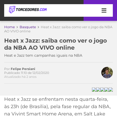
APOSTAS
Home
Basquete
Heat x Jazz: saiba como ver o jogo da NBA
Acesse o perfil do autor
AO VIVO online
ÚLTIMAS
DICAS
no Twitter
Heat x Jazz: saiba como ver o jogo
DE
da NBA AO VIVO online
APOSTA
COPA
Heat e Jazz tem campanhas iguais na NBA
DO
MUNDO
MELHORES
SITES
Por
Felipe Persiani
Publicado 11:10 de 12/02/2020
DE
TIMES
Atualizado há 2 anos
APOSTAS
2026
CAMPEONATOS
MEU
TIME
Heat x Jazz se enfrentam nesta quarta-feira,
CÓDIGO
MÍDIA
PROMOCIONAL
BRASILEIRÃO
às 23h (de Brasília), pela fase regular da NBA,
ESPORTIVA
BETBOOM
PALMEIRAS
SÉRIE
na Vivint Smart Home Arena, em Salt Lake
A