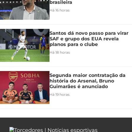
brasileira
Há 16 horas
Santos dá novo passo para virar
SAF e grupo dos EUA revela
planos para o clube
Há 18 horas
Segunda maior contratação da
história do Arsenal, Bruno
Guimarães é anunciado
Há 19 horas