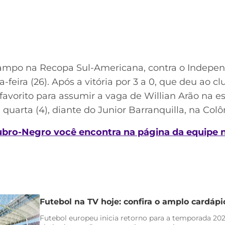
mpo na Recopa Sul-Americana, contra o Independi
-feira (26). Após a vitória por 3 a 0, que deu ao cl
 favorito para assumir a vaga de Willian Arão na 
quarta (4), diante do Junior Barranquilla, na Col
ubro-Negro você encontra na página da equipe 
Futebol na TV hoje: confira o amplo cardáp
Futebol europeu inicia retorno para a temporada 20