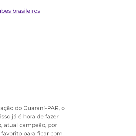
bes brasileiros
icação do Guaraní-PAR, o
sso já é hora de fazer
o, atual campeão, por
favorito para ficar com