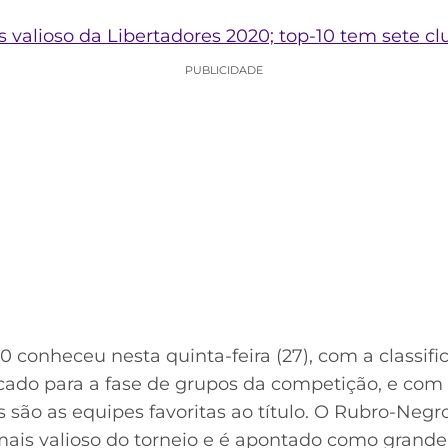
valioso da Libertadores 2020; top-10 tem sete clu
PUBLICIDADE
 conheceu nesta quinta-feira (27), com a classif
icado para a fase de grupos da competição, e com i
s são as equipes favoritas ao título. O Rubro-Negr
ais valioso do torneio e é apontado como grande 