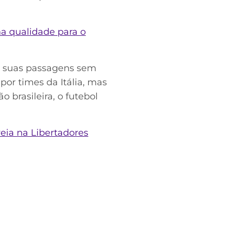
na qualidade para o
or suas passagens sem
or times da Itália, mas
o brasileira, o futebol
reia na Libertadores