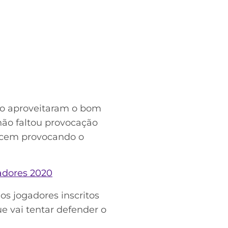
ro aproveitaram o bom
não faltou provocação
arecem provocando o
tadores 2020
os jogadores inscritos
e vai tentar defender o