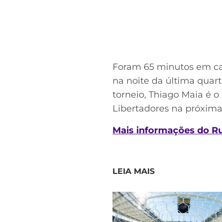
Foram 65 minutos em ca
na noite da última quarta
torneio, Thiago Maia é o
Libertadores na próxima 
Mais informações do R
LEIA MAIS