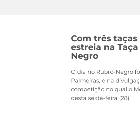
Com três taças
estreia na Taça
Negro
O dia no Rubro-Negro fo
Palmeiras, e na divulgaç
competição no qual o Me
desta sexta-feira (28).