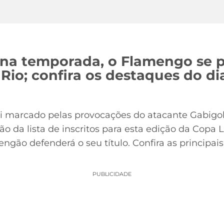
 na temporada, o Flamengo se p
 Rio; confira os destaques do d
i marcado pelas provocações do atacante Gabigol 
ão da lista de inscritos para esta edição da Copa 
ngão defenderá o seu título. Confira as principai
PUBLICIDADE