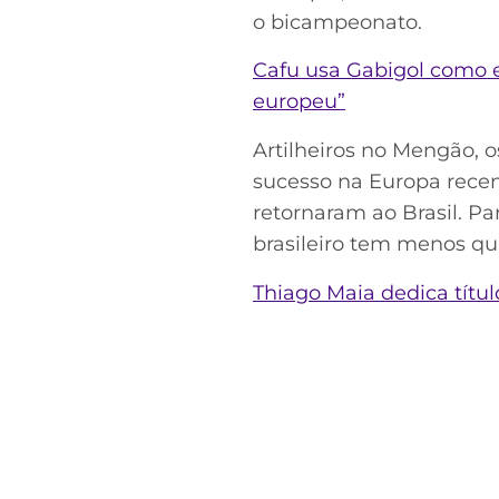
o bicampeonato.
Cafu usa Gabigol como e
europeu”
Artilheiros no Mengão, 
sucesso na Europa recen
retornaram ao Brasil. Par
brasileiro tem menos qu
Thiago Maia dedica títul