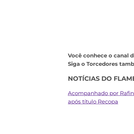
Você conhece o canal 
Siga o Torcedores ta
NOTÍCIAS DO FLAMEN
Acompanhado por Rafinh
após título Recopa