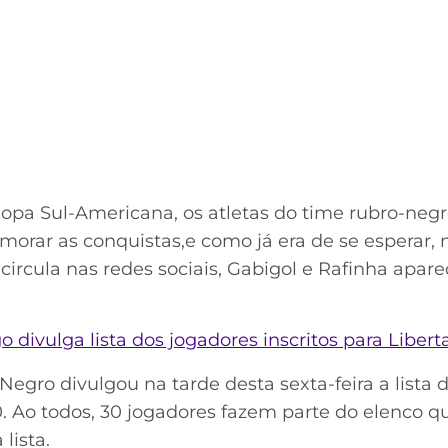
opa Sul-Americana, os atletas do time rubro-neg
ar as conquistas,e como já era de se esperar, 
 circula nas redes sociais, Gabigol e Rafinha ap
divulga lista dos jogadores inscritos para Liber
egro divulgou na tarde desta sexta-feira a lista d
. Ao todos, 30 jogadores fazem parte do elenco qu
 lista.