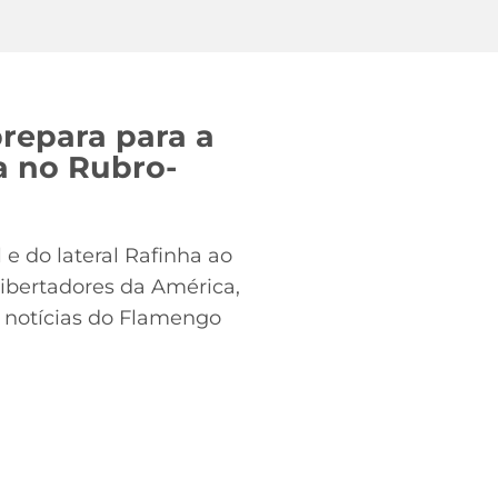
repara para a
ia no Rubro-
e do lateral Rafinha ao
Libertadores da América,
s notícias do Flamengo