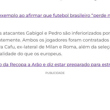
xemplo ao afirmar que futebol brasileiro “perde 
os atacantes Gabigol e Pedro são inferiorizados p
temente. Ambos os jogadores foram contratados p
a Cafu, ex-lateral de Milan e Roma, além da seleçã
alidade do que os europeus.
o da Recopa a Arão e diz estar preparado para est
PUBLICIDADE