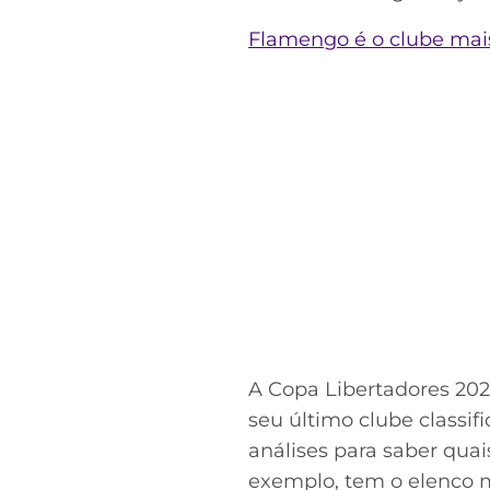
Flamengo é o clube mais 
A Copa Libertadores 2020
seu último clube classif
análises para saber quai
exemplo, tem o elenco m