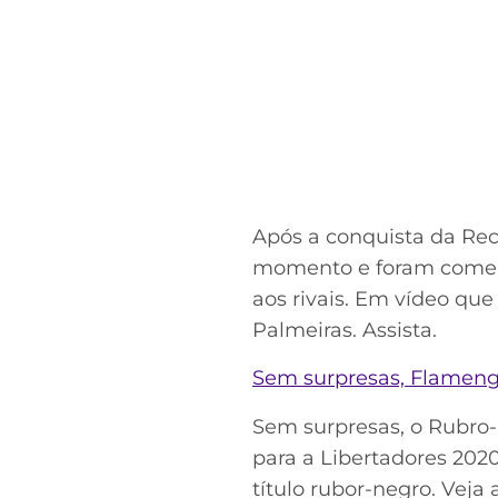
Após a conquista da Rec
momento e foram comemor
aos rivais. Em vídeo que
Palmeiras. Assista.
Sem surpresas, Flamengo 
Sem surpresas, o Rubro-N
para a Libertadores 2020
título rubor-negro. Veja a