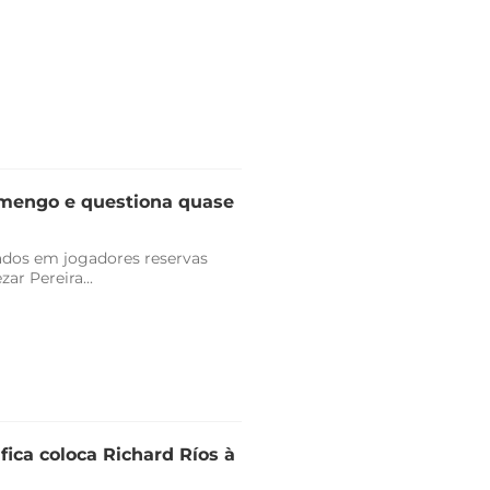
lamengo e questiona quase
vados em jogadores reservas
r Pereira...
fica coloca Richard Ríos à