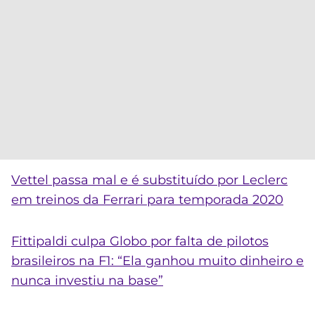
Vettel passa mal e é substituído por Leclerc
em treinos da Ferrari para temporada 2020
Fittipaldi culpa Globo por falta de pilotos
brasileiros na F1: “Ela ganhou muito dinheiro e
nunca investiu na base”