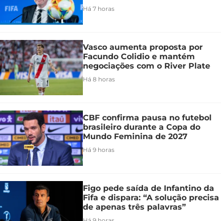
Há 7 horas
Vasco aumenta proposta por
Facundo Colidio e mantém
negociações com o River Plate
Há 8 horas
CBF confirma pausa no futebol
brasileiro durante a Copa do
Mundo Feminina de 2027
Há 9 horas
Figo pede saída de Infantino da
Fifa e dispara: “A solução precisa
de apenas três palavras”
Há 9 horas