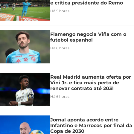
e critica presidente do Remo
Há 5 horas
Flamengo negocia Viña com o
futebol espanhol
Há 6 horas
Real Madrid aumenta oferta por
Vini Jr. e fica mais perto de
renovar contrato até 2031
Há 6 horas
Jornal aponta acordo entre
Infantino e Marrocos por final da
Copa de 2030