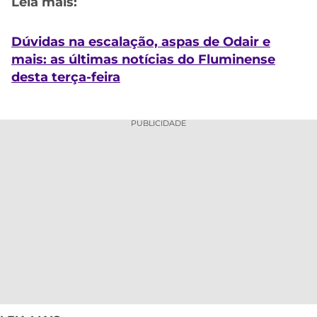
Leia mais:
Dúvidas na escalação, aspas de Odair e
mais: as últimas notícias do Fluminense
desta terça-feira
PUBLICIDADE