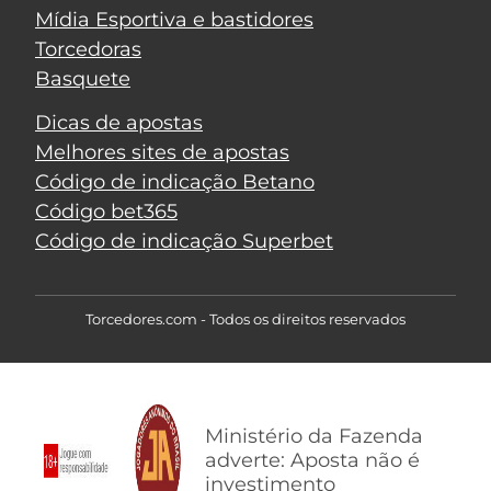
Mídia Esportiva e bastidores
Torcedoras
Basquete
Dicas de apostas
Melhores sites de apostas
Código de indicação Betano
Código bet365
Código de indicação Superbet
Torcedores.com - Todos os direitos reservados
Ministério da Fazenda
adverte: Aposta não é
investimento