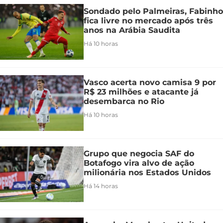
Sondado pelo Palmeiras, Fabinho
fica livre no mercado após três
anos na Arábia Saudita
Há 10 horas
Vasco acerta novo camisa 9 por
R$ 23 milhões e atacante já
desembarca no Rio
Há 10 horas
Grupo que negocia SAF do
Botafogo vira alvo de ação
milionária nos Estados Unidos
Há 14 horas