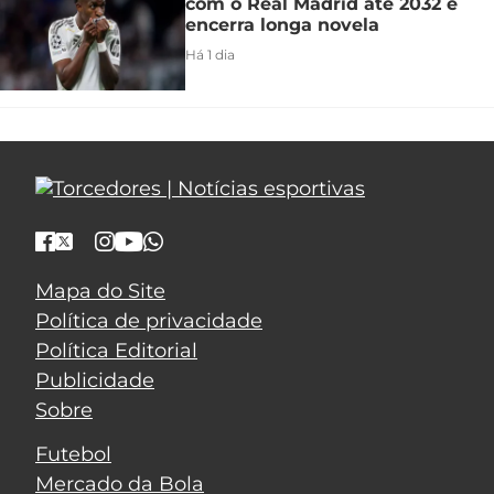
com o Real Madrid até 2032 e
encerra longa novela
Há 1 dia
Mapa do Site
Política de privacidade
Política Editorial
Publicidade
Sobre
Futebol
Mercado da Bola