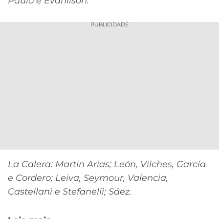
Paulo e Evanílson.
PUBLICIDADE
La Calera: Martin Arias; León, Vilches, García
e Cordero; Leiva, Seymour, Valencia,
Castellani e Stefanelli; Sáez.