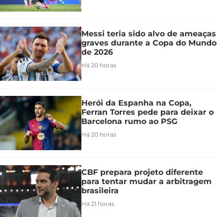
Messi teria sido alvo de ameaças
graves durante a Copa do Mundo
de 2026
Há 20 horas
Herói da Espanha na Copa,
Ferran Torres pede para deixar o
Barcelona rumo ao PSG
Há 20 horas
CBF prepara projeto diferente
para tentar mudar a arbitragem
brasileira
Há 21 horas