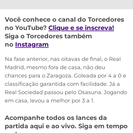
CASSINOS
ONLINE
LALIGA
2026
GRÊMIO
Você conhece o canal do Torcedores
no YouTube?
Clique e se inscreva!
ATLÉTICO
Siga o Torcedores também
MG
no
Instagram
CRUZEIRO
Na fase anterior, nas oitavas de final, o Real
Madrid, mesmo fora de casa, não deu
chances para o Zaragoza. Goleada por 4 a 0 e
classificação garantida com facilidade. Já a
Real Sociedad passou pelo Osasuna. Jogando
em casa, levou a melhor por 3 a 1.
Acompanhe todos os lances da
partida aqui e ao vivo. Siga em tempo