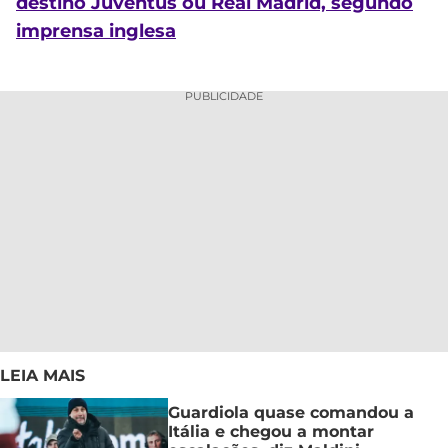
destino Juventus ou Real Madrid, segundo
imprensa inglesa
PUBLICIDADE
LEIA MAIS
Guardiola quase comandou a
Itália e chegou a montar