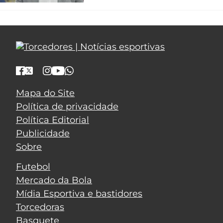
Mapa do Site
Política de privacidade
Política Editorial
Publicidade
Sobre
Futebol
Mercado da Bola
Mídia Esportiva e bastidores
Torcedoras
Basquete