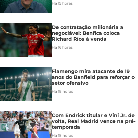
Há 15 horas
De contratação milionária a
negociável: Benfica coloca
Richard Ríos à venda
Há 16 horas
Flamengo mira atacante de 19
anos do Banfield para reforçar o
setor ofensivo
Há 18 horas
Com Endrick titular e Vini Jr. de
volta, Real Madrid vence na pré-
temporada
Há 18 horas