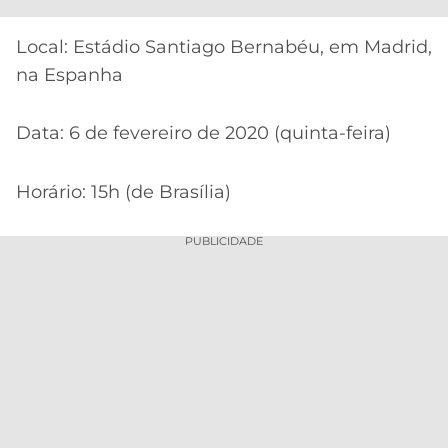
Local: Estádio Santiago Bernabéu, em Madrid,
na Espanha
Data: 6 de fevereiro de 2020 (quinta-feira)
Horário: 15h (de Brasília)
PUBLICIDADE