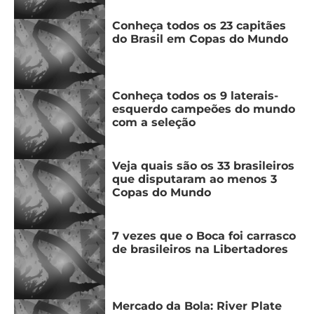
Conheça todos os 23 capitães
do Brasil em Copas do Mundo
Conheça todos os 9 laterais-
esquerdo campeões do mundo
com a seleção
Veja quais são os 33 brasileiros
que disputaram ao menos 3
Copas do Mundo
7 vezes que o Boca foi carrasco
de brasileiros na Libertadores
Mercado da Bola: River Plate