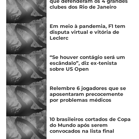
que defenderam os 4 grandes
clubes dos Rio de Janeiro
Em meio à pandemia, F1 tem
disputa virtual e vitória de
Leclerc
“Se houver contágio será um
escândalo”, diz ex-tenista
sobre US Open
Relembre 6 jogadores que se
aposentaram precocemente
por problemas médicos
10 brasileiros cortados de Copa
do Mundo após serem
convocados na lista final