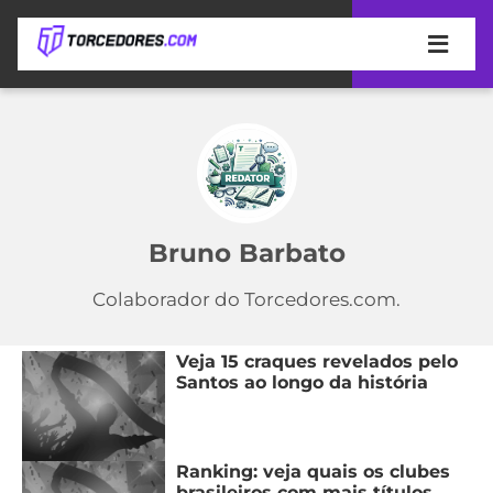
APOSTAS
ÚLTIMAS
DICAS
DE
APOSTA
COPA
DO
Bruno Barbato
MUNDO
MELHORES
SITES
Colaborador do Torcedores.com.
DE
TIMES
APOSTAS
2026
Veja 15 craques revelados pelo
CAMPEONATOS
MEU
Santos ao longo da história
TIME
CÓDIGO
MÍDIA
PROMOCIONAL
BRASILEIRÃO
ESPORTIVA
BETBOOM
PALMEIRAS
SÉRIE
Ranking: veja quais os clubes
A
brasileiros com mais títulos