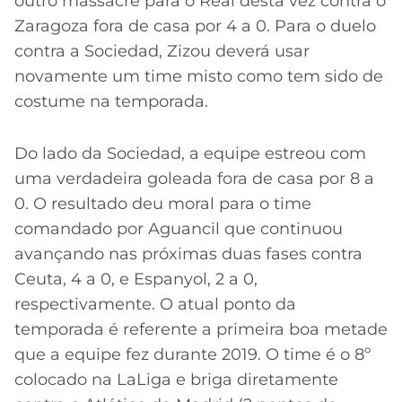
outro massacre para o Real desta vez contra o
Zaragoza fora de casa por 4 a 0. Para o duelo
contra a Sociedad, Zizou deverá usar
novamente um time misto como tem sido de
costume na temporada.
Do lado da Sociedad, a equipe estreou com
uma verdadeira goleada fora de casa por 8 a
0. O resultado deu moral para o time
comandado por Aguancil que continuou
avançando nas próximas duas fases contra
Ceuta, 4 a 0, e Espanyol, 2 a 0,
respectivamente. O atual ponto da
temporada é referente a primeira boa metade
que a equipe fez durante 2019. O time é o 8º
colocado na LaLiga e briga diretamente