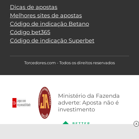
Dicas de apostas
Melhores sites de apostas
Código de indicação Betano
Código bet365
Código de indicação Superbet
Torcedores.com - Todos os direitos reservados
Ministério da Fazenda
adverte: Aposta não é
investimento
X