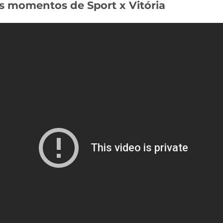
s momentos de Sport x Vitória