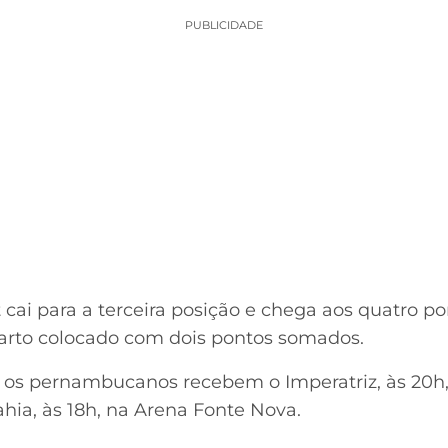
PUBLICIDADE
 cai para a terceira posição e chega aos quatro p
quarto colocado com dois pontos somados.
, os pernambucanos recebem o Imperatriz, às 20h, 
 Bahia, às 18h, na Arena Fonte Nova.