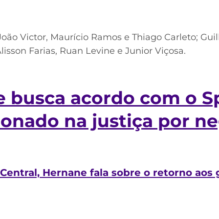
, João Victor, Maurício Ramos e Thiago Carleto; G
isson Farias, Ruan Levine e Junior Viçosa.
e busca acordo com o S
ionado na justiça por n
Central, Hernane fala sobre o retorno aos