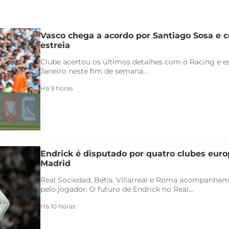
Vasco chega a acordo por Santiago Sosa e c
estreia
Clube acertou os últimos detalhes com o Racing e es
Janeiro neste fim de semana...
Há 9 horas
Endrick é disputado por quatro clubes euro
Madrid
Real Sociedad, Betis, Villarreal e Roma acompanham
pelo jogador. O futuro de Endrick no Real...
Há 10 horas