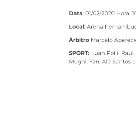
Data
: 01/02/2020 Hora: 1
Local
: Arena Pernambuc
Árbitro
Marcelo Apareci
SPORT:
Luan Polli; Raul 
Mugni, Yan, Alê Santos e 