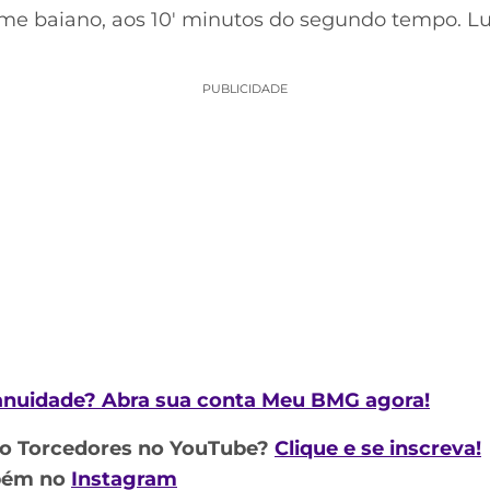
me baiano, aos 10′ minutos do segundo tempo. Lu
PUBLICIDADE
 anuidade? Abra sua conta Meu BMG agora!
do Torcedores no YouTube?
Clique e se inscreva!
mbém no
Instagram