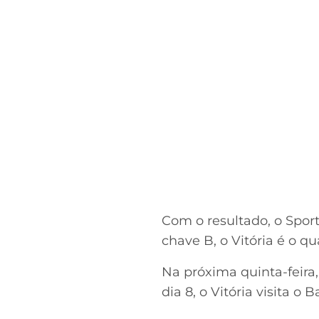
Com o resultado, o Sport
chave B, o Vitória é o 
Na próxima quinta-feira
dia 8, o Vitória visita o