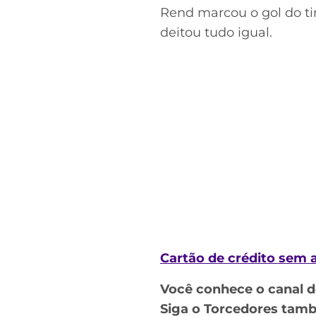
Rend marcou o gol do ti
deitou tudo igual.
Cartão de crédito sem
Você conhece o canal 
Siga o Torcedores ta