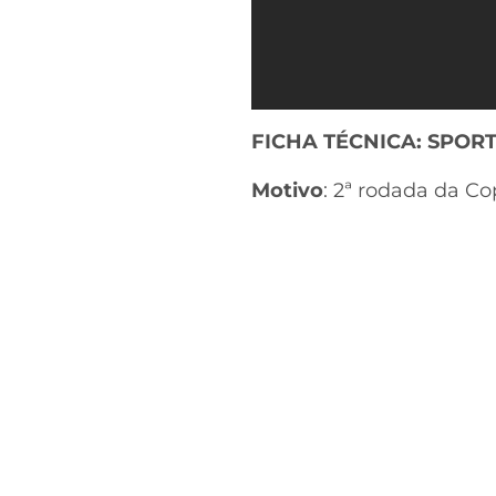
FICHA TÉCNICA: SPORT
Motivo
: 2ª rodada da C