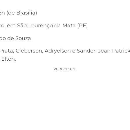
6h (de Brasília)
o, em São Lourenço da Mata (PE)
do de Souza
Prata, Cleberson, Adryelson e Sander; Jean Patrick
Elton.​
PUBLICIDADE