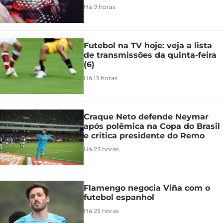
Há 9 horas
Futebol na TV hoje: veja a lista
de transmissões da quinta-feira
(6)
Há 13 horas
Craque Neto defende Neymar
após polêmica na Copa do Brasil
e critica presidente do Remo
Há 23 horas
Flamengo negocia Viña com o
futebol espanhol
Há 23 horas