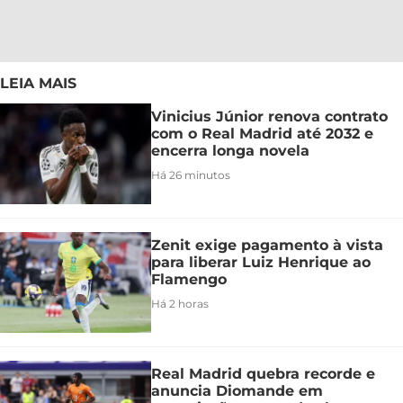
LEIA MAIS
Vinicius Júnior renova contrato
com o Real Madrid até 2032 e
encerra longa novela
Há 26 minutos
Zenit exige pagamento à vista
para liberar Luiz Henrique ao
Flamengo
Há 2 horas
Real Madrid quebra recorde e
anuncia Diomande em