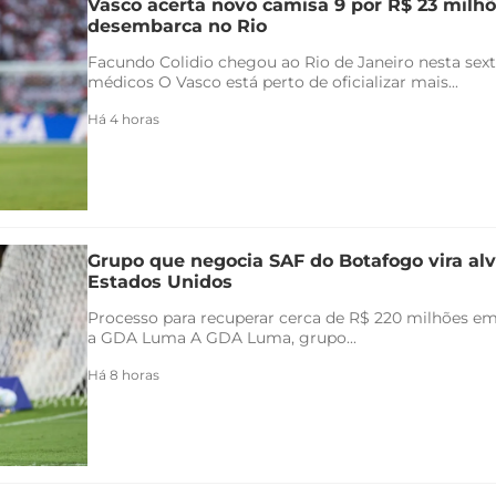
Vasco acerta novo camisa 9 por R$ 23 milhõ
desembarca no Rio
Facundo Colidio chegou ao Rio de Janeiro nesta sexta
médicos O Vasco está perto de oficializar mais...
Há 4 horas
Grupo que negocia SAF do Botafogo vira alv
Estados Unidos
Processo para recuperar cerca de R$ 220 milhões em 
a GDA Luma A GDA Luma, grupo...
Há 8 horas