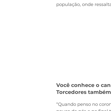
população, onde ressal
Você conhece o can
Torcedores també
“Quando penso no coron