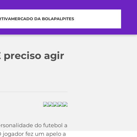
RTIVA
MERCADO DA BOLA
PALPITES
 preciso agir
rsonalidade do futebol a
 jogador fez um apelo a