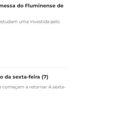
omessa do Fluminense de
estudam uma investida pelo
 da sexta-feira (7)
e começam a retornar A sexta-