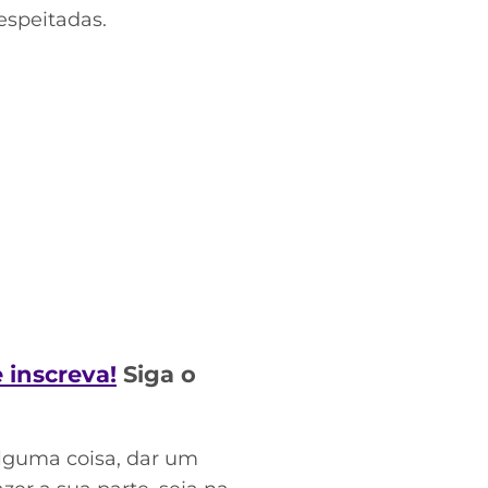
espeitadas.
e inscreva!
Siga o
lguma coisa, dar um