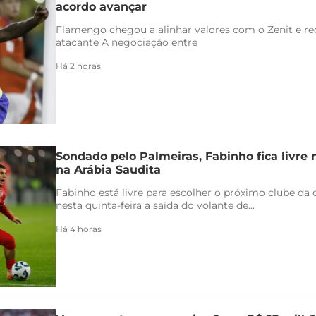
acordo avançar
Flamengo chegou a alinhar valores com o Zenit e rec
atacante A negociação entre
Há 2 horas
Sondado pelo Palmeiras, Fabinho fica livre
na Arábia Saudita
Fabinho está livre para escolher o próximo clube da c
nesta quinta-feira a saída do volante de...
Há 4 horas