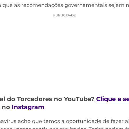
ta que as recomendações governamentais sejam r
PUBLICIDADE
al do Torcedores no YouTube?
Clique e s
m no
Instagram
avírus acho que temos a oportunidade de fazer a