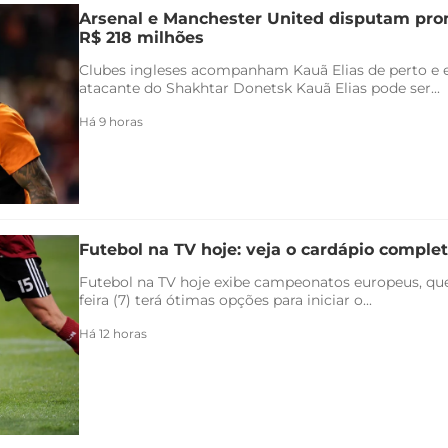
Arsenal e Manchester United disputam pr
R$ 218 milhões
Clubes ingleses acompanham Kauã Elias de perto e 
atacante do Shakhtar Donetsk Kauã Elias pode ser...
Há 9 horas
Futebol na TV hoje: veja o cardápio completo
Futebol na TV hoje exibe campeonatos europeus, qu
feira (7) terá ótimas opções para iniciar o...
Há 12 horas