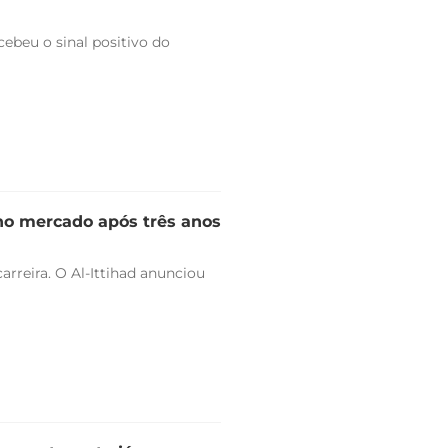
ebeu o sinal positivo do
 no mercado após três anos
arreira. O Al-Ittihad anunciou