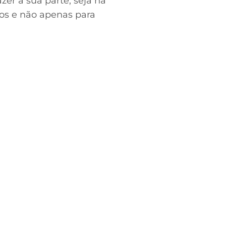
zer a sua parte, seja na
dos e não apenas para