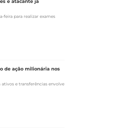
es e atacante já
-feira para realizar exames
o de ação milionária nos
ativos e transferências envolve