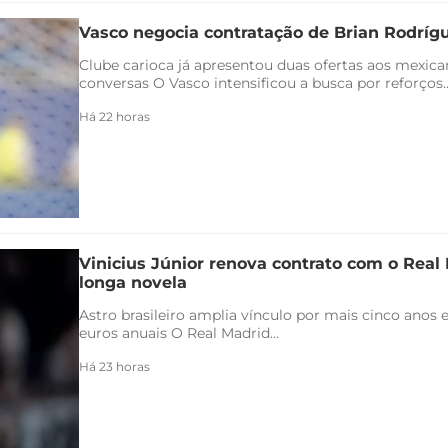
Vasco negocia contratação de Brian Rodríg
Clube carioca já apresentou duas ofertas aos mexica
conversas O Vasco intensificou a busca por reforços..
Há 22 horas
Vinicius Júnior renova contrato com o Real 
longa novela
Astro brasileiro amplia vínculo por mais cinco anos e
euros anuais O Real Madrid...
Há 23 horas