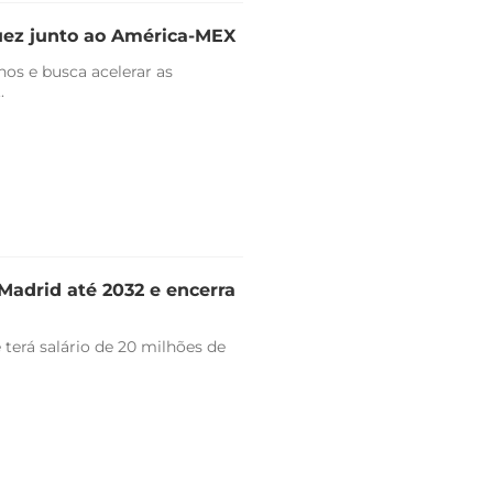
uez junto ao América-MEX
nos e busca acelerar as
.
Madrid até 2032 e encerra
 terá salário de 20 milhões de