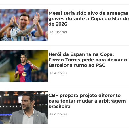
Messi teria sido alvo de ameaças
graves durante a Copa do Mundo
de 2026
Há 3 horas
Herói da Espanha na Copa,
Ferran Torres pede para deixar o
Barcelona rumo ao PSG
Há 4 horas
CBF prepara projeto diferente
para tentar mudar a arbitragem
brasileira
Há 4 horas