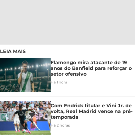
LEIA MAIS
Flamengo mira atacante de 19
anos do Banfield para reforçar o
setor ofensivo
Há 1 hora
Com Endrick titular e Vini Jr. de
volta, Real Madrid vence na pré-
temporada
Há 2 horas