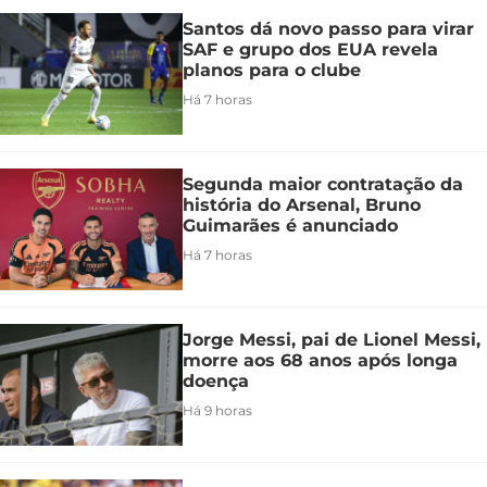
Santos dá novo passo para virar
SAF e grupo dos EUA revela
planos para o clube
Há 7 horas
Segunda maior contratação da
história do Arsenal, Bruno
Guimarães é anunciado
Há 7 horas
Jorge Messi, pai de Lionel Messi,
morre aos 68 anos após longa
doença
Há 9 horas