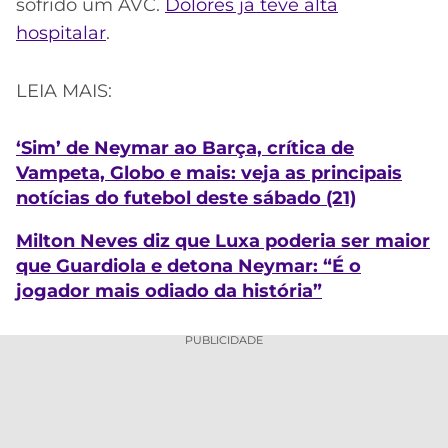
sofrido um AVC.
Dolores já teve alta
hospitalar
.
LEIA MAIS:
‘Sim’ de Neymar ao Barça, crítica de
Vampeta, Globo e mais: veja as principais
notícias do futebol deste sábado (21)
Milton Neves diz que Luxa poderia ser maior
que Guardiola e detona Neymar: “É o
jogador mais odiado da história”
PUBLICIDADE