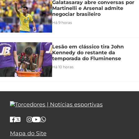
Galatasaray abre conversas por
Martinelli e Arsenal admite
negociar brasileiro
Há 9 horas
Lesão em clássico tira John
Kennedy do restante da
temporada do Fluminense
Há 10 horas
Mapa do Site