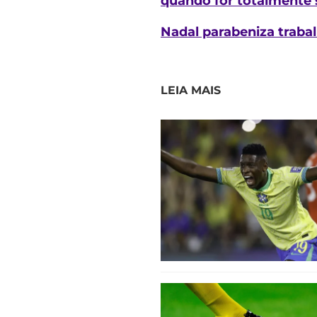
quando for totalmente
Nadal parabeniza traba
LEIA MAIS