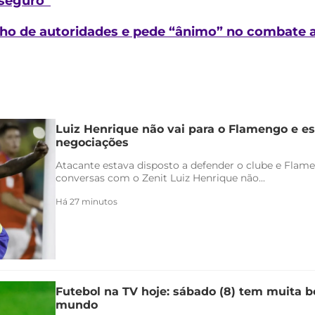
 seguro”
lho de autoridades e pede “ânimo” no combate 
Luiz Henrique não vai para o Flamengo e es
negociações
Atacante estava disposto a defender o clube e Flam
conversas com o Zenit Luiz Henrique não...
Há 27 minutos
Futebol na TV hoje: sábado (8) tem muita bo
mundo