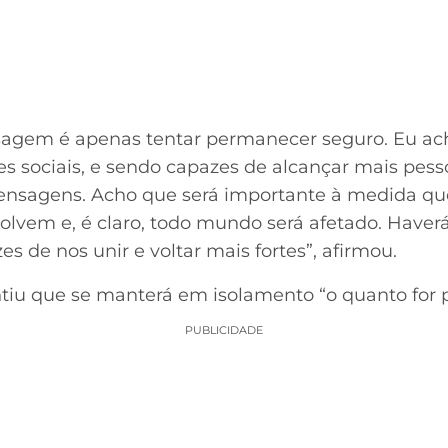
agem é apenas tentar permanecer seguro. Eu ac
es sociais, e sendo capazes de alcançar mais pes
mensagens. Acho que será importante à medida qu
solvem e, é claro, todo mundo será afetado. Have
 de nos unir e voltar mais fortes”, afirmou.
iu que se manterá em isolamento “o quanto for p
PUBLICIDADE