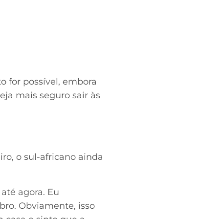
o for possível, embora
eja mais seguro sair às
ro, o sul-africano ainda
até agora. Eu
bro. Obviamente, isso