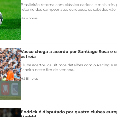
Brasileirão retorna com clássico carioca e mais três
retorno dos campeonatos europeus, os sábados vão v
Há 4 horas
Vasco chega a acordo por Santiago Sosa e c
estreia
Clube acertou os últimos detalhes com o Racing e es
Janeiro neste fim de semana...
Há 15 horas
Endrick é disputado por quatro clubes euro
Madrid