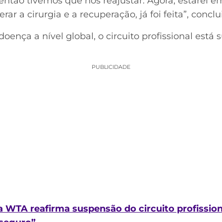
então tivemos que nos reajustar. Agora, estarei e
erar a cirurgia e a recuperação, já foi feita”, conclu
ença a nível global, o circuito profissional está 
PUBLICIDADE
 WTA reafirma suspensão do circuito profissiona