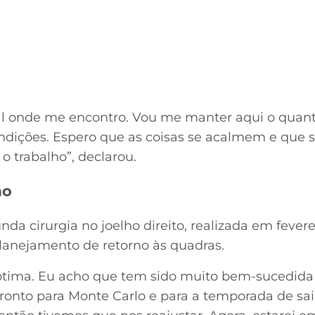
al onde me encontro. Vou me manter aqui o quant
ndições. Espero que as coisas se acalmem e que s
o trabalho”, declarou.
ão
a cirurgia no joelho direito, realizada em feverei
planejamento de retorno às quadras.
ótima. Eu acho que tem sido muito bem-sucedida 
ronto para Monte Carlo e para a temporada de sai