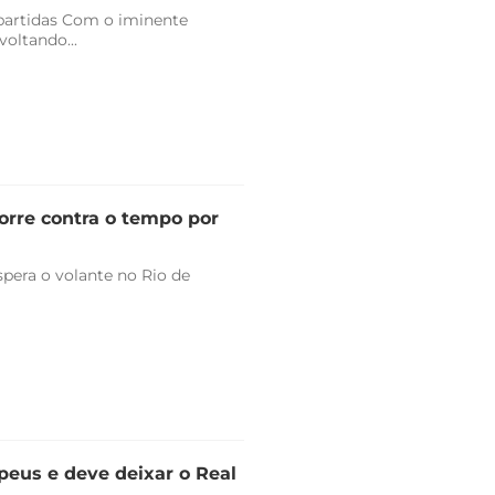
 partidas Com o iminente
oltando...
orre contra o tempo por
pera o volante no Rio de
peus e deve deixar o Real