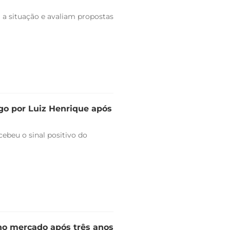
 a situação e avaliam propostas
go por Luiz Henrique após
ebeu o sinal positivo do
 no mercado após três anos