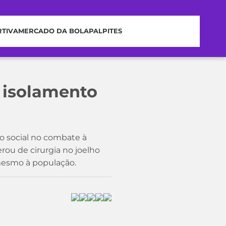
RTIVA
MERCADO DA BOLA
PALPITES
 isolamento
o social no combate à
rou de cirurgia no joelho
mesmo à população.