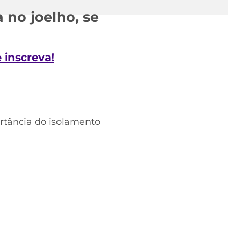
 no joelho, se
e inscreva!
rtância do isolamento