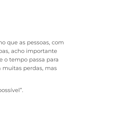
ho que as pessoas, com
soas, acho importante
e o tempo passa para
rá muitas perdas, mas
ossível”.