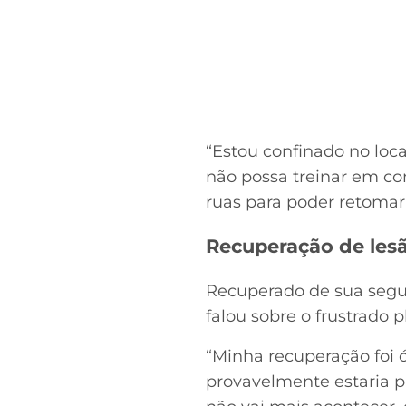
“Estou confinado no loc
não possa treinar em co
ruas para poder retomar 
Recuperação de les
Recuperado de sua segund
falou sobre o frustrado 
“Minha recuperação foi 
provavelmente estaria p