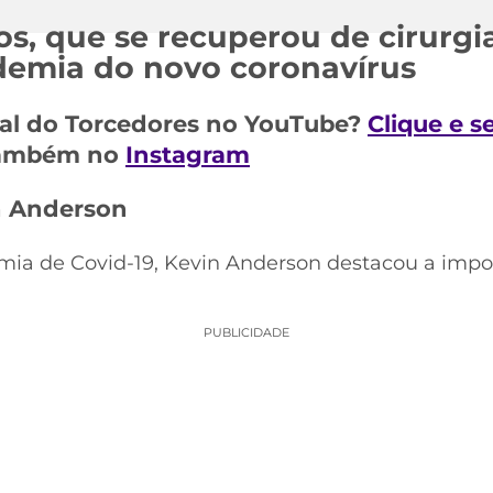
os, que se recuperou de cirurgia
demia do novo coronavírus
al do Torcedores no YouTube?
Clique e s
 também no
Instagram
 Anderson
mia de Covid-19, Kevin Anderson destacou a impo
PUBLICIDADE