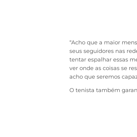
“Acho que a maior mens
seus seguidores nas red
tentar espalhar essas 
ver onde as coisas se re
acho que seremos capazes
O tenista também garant