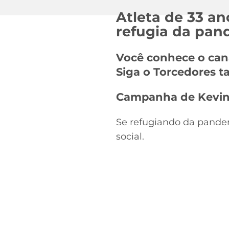
Atleta de 33 an
refugia da pan
Você conhece o can
Siga o Torcedores
Campanha de Kevin
Se refugiando da pande
social.