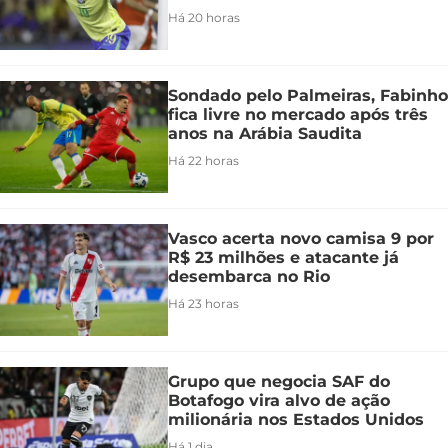
Há 20 horas
Sondado pelo Palmeiras, Fabinho
fica livre no mercado após três
anos na Arábia Saudita
Há 22 horas
Vasco acerta novo camisa 9 por
R$ 23 milhões e atacante já
desembarca no Rio
Há 23 horas
Grupo que negocia SAF do
Botafogo vira alvo de ação
milionária nos Estados Unidos
Há 1 dia