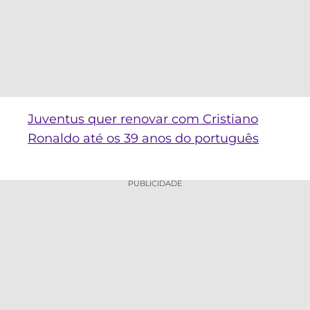
Juventus quer renovar com Cristiano
Ronaldo até os 39 anos do português
PUBLICIDADE