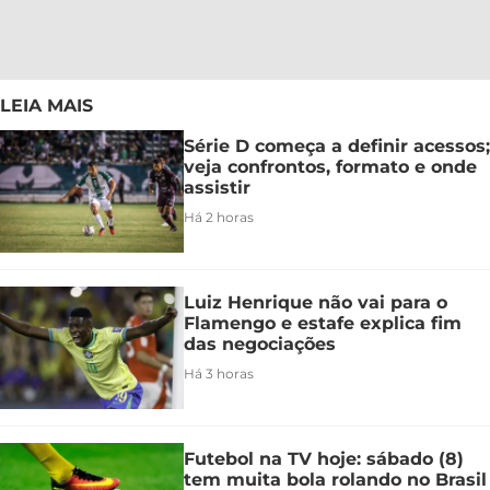
LEIA MAIS
Série D começa a definir acessos;
veja confrontos, formato e onde
assistir
Há 2 horas
Luiz Henrique não vai para o
Flamengo e estafe explica fim
das negociações
Há 3 horas
Futebol na TV hoje: sábado (8)
tem muita bola rolando no Brasil