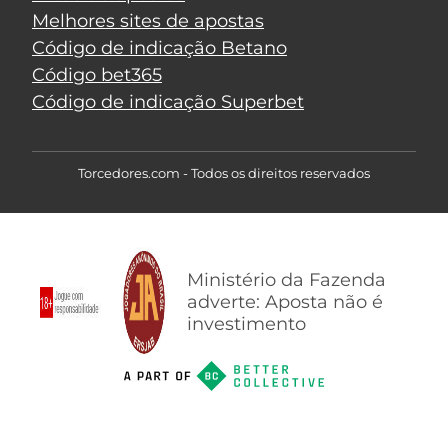
Melhores sites de apostas
Código de indicação Betano
Código bet365
Código de indicação Superbet
Torcedores.com - Todos os direitos reservados
Ministério da Fazenda
adverte: Aposta não é
investimento