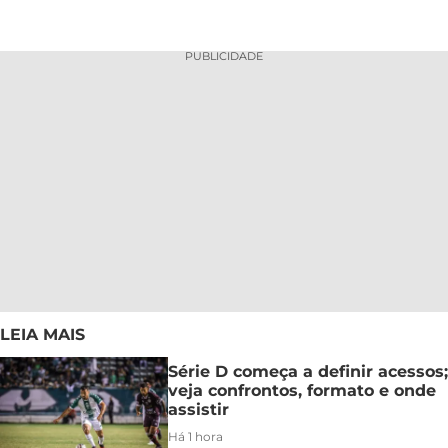
PUBLICIDADE
LEIA MAIS
Série D começa a definir acessos;
veja confrontos, formato e onde
assistir
Há 1 hora