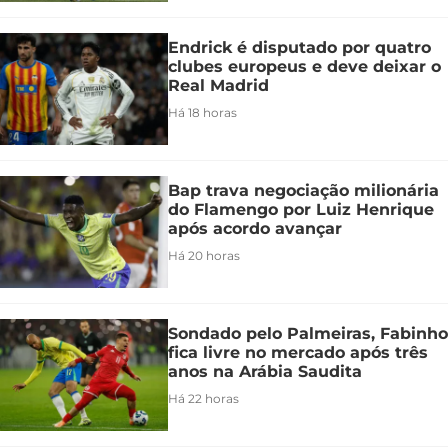
Endrick é disputado por quatro
clubes europeus e deve deixar o
Real Madrid
Há 18 horas
Bap trava negociação milionária
do Flamengo por Luiz Henrique
após acordo avançar
Há 20 horas
Sondado pelo Palmeiras, Fabinho
fica livre no mercado após três
anos na Arábia Saudita
Há 22 horas