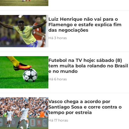
Luiz Henrique não vai para o
Flamengo e estafe explica fim
das negociações
Há 3 horas
Futebol na TV hoje: sábado (8)
tem muita bola rolando no Brasil
e no mundo
Há 6 horas
Vasco chega a acordo por
Santiago Sosa e corre contra o
tempo por estreia
Há 17 horas