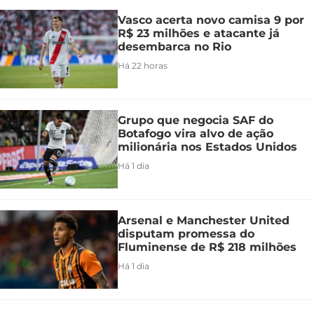
Vasco acerta novo camisa 9 por
R$ 23 milhões e atacante já
desembarca no Rio
Há 22 horas
Grupo que negocia SAF do
Botafogo vira alvo de ação
milionária nos Estados Unidos
Há 1 dia
Arsenal e Manchester United
disputam promessa do
Fluminense de R$ 218 milhões
Há 1 dia