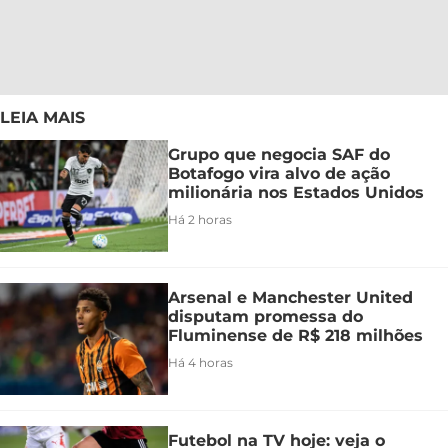
LEIA MAIS
Grupo que negocia SAF do
Botafogo vira alvo de ação
milionária nos Estados Unidos
Há 2 horas
Arsenal e Manchester United
disputam promessa do
Fluminense de R$ 218 milhões
Há 4 horas
Futebol na TV hoje: veja o