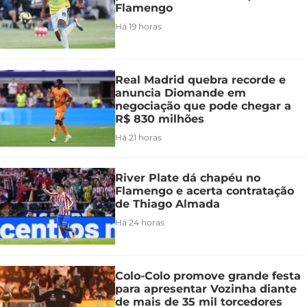
Flamengo
Há 19 horas
Real Madrid quebra recorde e
anuncia Diomande em
negociação que pode chegar a
R$ 830 milhões
Há 21 horas
River Plate dá chapéu no
Flamengo e acerta contratação
de Thiago Almada
Há 24 horas
Colo-Colo promove grande festa
para apresentar Vozinha diante
de mais de 35 mil torcedores