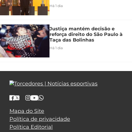
Há 1 dia
Justiça mantém decisão e
reforça direito do São Paulo à
Taça das Bolinhas
Há 1 dia
Mapa do Site
Política de privacidade
Política Editorial