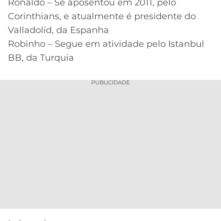
Ronaldo – Se aposentou em 2011, pelo
Corinthians, e atualmente é presidente do
Valladolid, da Espanha
Robinho – Segue em atividade pelo Istanbul
BB, da Turquia
PUBLICIDADE