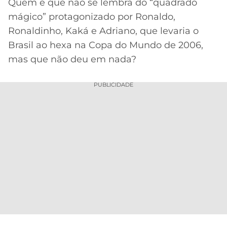
Quem é que não se lembra do “quadrado
MERCADO
CÓDIGO
CORINTHIANS
mágico” protagonizado por Ronaldo,
DA
DE
LIBERTADORES
Ronaldinho, Kaká e Adriano, que levaria o
BOLA
INDICAÇÃO
SÃO
Brasil ao hexa na Copa do Mundo de 2006,
BET365
PAULO
COPA
mas que não deu em nada?
PALPITES
DO
CÓDIGO
BRASIL
SANTOS
PUBLICIDADE
BETANO
PREMIER
FLAMENGO
MELHORES
LEAGUE
APPS
DE
FLUMINENSE
COPA
APOSTAS
SUL-
BOTAFOGO
AMERICANA
CASSINOS
ONLINE
VASCO
LIGA
DOS
MELHORES
CAMPEÕES
INTERNACIONAL