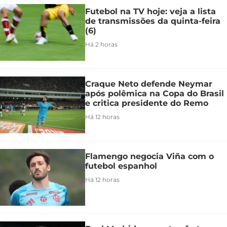
Futebol na TV hoje: veja a lista
de transmissões da quinta-feira
(6)
Há 2 horas
Craque Neto defende Neymar
após polêmica na Copa do Brasil
e critica presidente do Remo
Há 12 horas
Flamengo negocia Viña com o
futebol espanhol
Há 12 horas