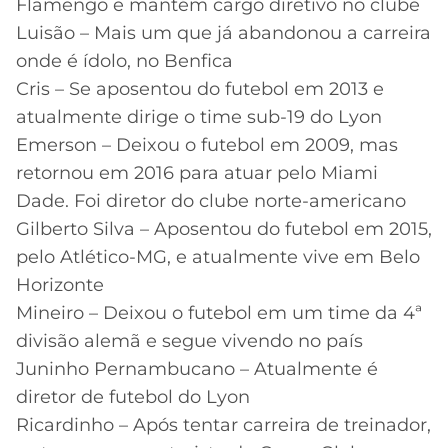
Flamengo e mantém cargo diretivo no clube
Luisão – Mais um que já abandonou a carreira
onde é ídolo, no Benfica
Cris – Se aposentou do futebol em 2013 e
atualmente dirige o time sub-19 do Lyon
Emerson – Deixou o futebol em 2009, mas
retornou em 2016 para atuar pelo Miami
Dade. Foi diretor do clube norte-americano
Gilberto Silva – Aposentou do futebol em 2015,
pelo Atlético-MG, e atualmente vive em Belo
Horizonte
Mineiro – Deixou o futebol em um time da 4ª
divisão alemã e segue vivendo no país
Juninho Pernambucano – Atualmente é
diretor de futebol do Lyon
Ricardinho – Após tentar carreira de treinador,