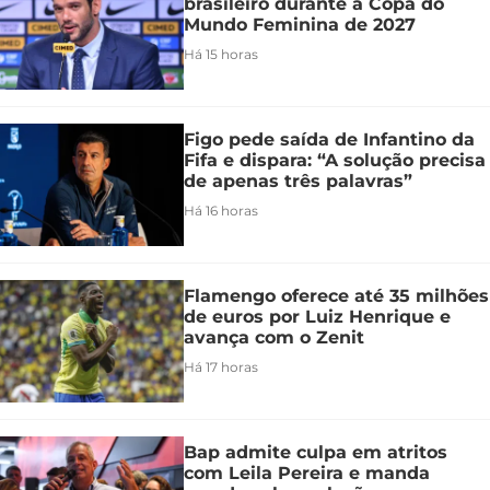
brasileiro durante a Copa do
Mundo Feminina de 2027
Há 15 horas
Figo pede saída de Infantino da
Fifa e dispara: “A solução precisa
de apenas três palavras”
Há 16 horas
Flamengo oferece até 35 milhões
de euros por Luiz Henrique e
avança com o Zenit
Há 17 horas
Bap admite culpa em atritos
com Leila Pereira e manda