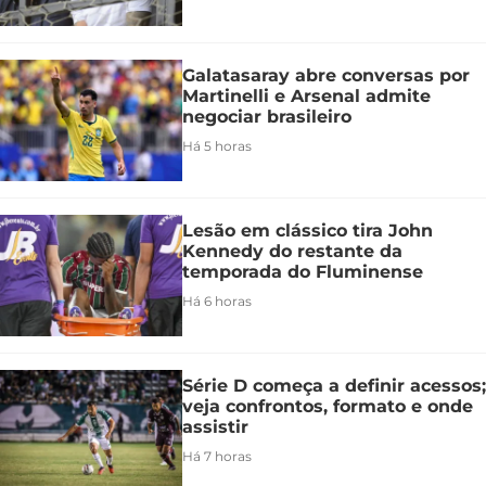
Galatasaray abre conversas por
Martinelli e Arsenal admite
negociar brasileiro
Há 5 horas
Lesão em clássico tira John
Kennedy do restante da
temporada do Fluminense
Há 6 horas
Série D começa a definir acessos;
veja confrontos, formato e onde
assistir
Há 7 horas