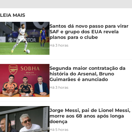
LEIA MAIS
Santos dá novo passo para virar
SAF e grupo dos EUA revela
planos para o clube
Há 3 horas
Segunda maior contratação da
história do Arsenal, Bruno
Guimarães é anunciado
Há 3 horas
Jorge Messi, pai de Lionel Messi,
morre aos 68 anos após longa
doença
Há 5 horas