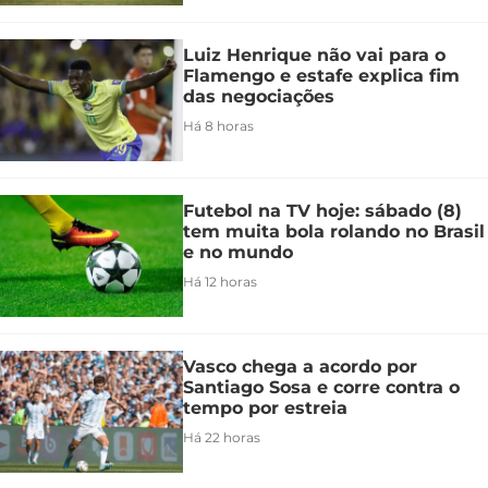
Luiz Henrique não vai para o
Flamengo e estafe explica fim
das negociações
Há 8 horas
Futebol na TV hoje: sábado (8)
tem muita bola rolando no Brasil
e no mundo
Há 12 horas
Vasco chega a acordo por
Santiago Sosa e corre contra o
tempo por estreia
Há 22 horas