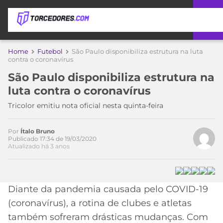
APOSTAS
Home
Futebol
São Paulo disponibiliza estrutura na luta
contra o coronavírus
ÚLTIMAS
DICAS
São Paulo disponibiliza estrutura na
DE
luta contra o coronavírus
APOSTA
COPA
Tricolor emitiu nota oficial nesta quinta-feira
DO
MUNDO
MELHORES
SITES
Por
Ítalo Bruno
Publicado 17:34 de 19/03/2020
DE
TIMES
Atualizado há 3 anos
APOSTAS
2026
CAMPEONATOS
MEU
TIME
Diante da pandemia causada pelo COVID-19
CÓDIGO
MÍDIA
PROMOCIONAL
BRASILEIRÃO
(coronavírus), a rotina de clubes e atletas
ESPORTIVA
BETBOOM
PALMEIRAS
SÉRIE
também sofreram drásticas mudanças. Com
A