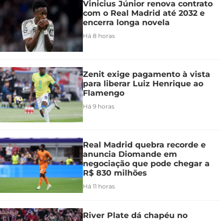
Vinicius Júnior renova contrato
com o Real Madrid até 2032 e
encerra longa novela
Há 8 horas
Zenit exige pagamento à vista
para liberar Luiz Henrique ao
Flamengo
Há 9 horas
Real Madrid quebra recorde e
anuncia Diomande em
negociação que pode chegar a
R$ 830 milhões
Há 11 horas
River Plate dá chapéu no