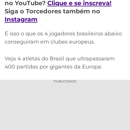
CASSINOS
no YouTube?
Clique e se inscreva!
ONLINE
LALIGA
Siga o Torcedores também no
2026
GRÊMIO
Instagram
ATLÉTICO
É isso o que os 4 jogadores brasileiros abaixo
MG
conseguiram em clubes europeus.
CRUZEIRO
Veja 4 atletas do Brasil que ultrapassaram
400 partidas por gigantes da Europa:
PUBLICIDADE