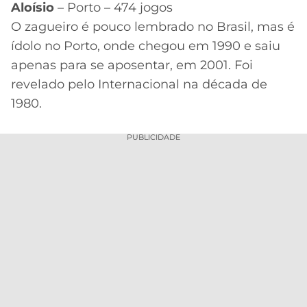
Aloísio
– Porto – 474 jogos
O zagueiro é pouco lembrado no Brasil, mas é
ídolo no Porto, onde chegou em 1990 e saiu
apenas para se aposentar, em 2001. Foi
revelado pelo Internacional na década de
1980.
PUBLICIDADE