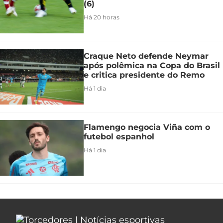
(6)
Há 20 horas
Craque Neto defende Neymar
após polêmica na Copa do Brasil
e critica presidente do Remo
Há 1 dia
Flamengo negocia Viña com o
futebol espanhol
Há 1 dia