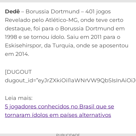
Dedê
– Borussia Dortmund – 401 jogos
Revelado pelo Atlético-MG, onde teve certo
destaque, foi para o Borussia Dortmund em
1998 e se tornou ídolo. Saiu em 2011 para o
Eskisehirspor, da Turquia, onde se aposentou
em 2014.
[DUGOUT
dugout_id=”eyJrZXkiOiI1aWNrVW9QbSIsInAiOi
Leia mais:
5 jogadores conhecidos no Brasil que se
tornaram ídolos em países alternativos
PUBLICIDADE