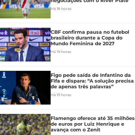
negociações com o River Plate
Há 18 horas
CBF confirma pausa no futebol
brasileiro durante a Copa do
Mundo Feminina de 2027
Há 19 horas
Figo pede saída de Infantino da
Fifa e dispara: “A solução precisa
de apenas três palavras”
Há 19 horas
Flamengo oferece até 35 milhões
de euros por Luiz Henrique e
avança com o Zenit