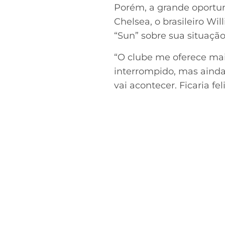
Porém, a grande oportun
Chelsea, o brasileiro Wil
“Sun” sobre sua situaçã
“O clube me oferece mai
interrompido, mas ainda
vai acontecer. Ficaria f