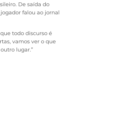
leiro. De saída do
 jogador falou ao jornal
que todo discurso é
rtas, vamos ver o que
outro lugar.”