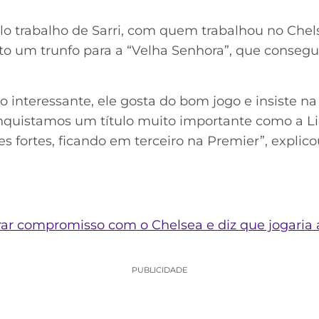
elo trabalho de Sarri, com quem trabalhou no Che
to um trunfo para a “Velha Senhora”, que consegu
ito interessante, ele gosta do bom jogo e insiste n
nquistamos um título muito importante como a L
 fortes, ficando em terceiro na Premier”, explico
nrar compromisso com o Chelsea e diz que jogari
PUBLICIDADE