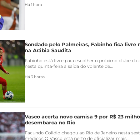
Há 1 hora
Sondado pelo Palmeiras, Fabinho fica livre
na Arábia Saudita
Fabinho está livre para escolher o próximo clube da c
nesta quinta-feira a saída do volante de...
Há 3 horas
Vasco acerta novo camisa 9 por R$ 23 milhõ
desembarca no Rio
Facundo Colidio chegou ao Rio de Janeiro nesta sexta
médicos O Vasco está perto de oficializar mais...