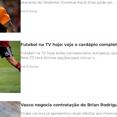
atacante do Shakhtar Donetsk Kauã Elias pode ser...
Há 9 horas
Futebol na TV hoje: veja o cardápio completo
Futebol na TV hoje exibe campeonatos europeus, qu
feira (7) terá ótimas opções para iniciar o...
Há 12 horas
Vasco negocia contratação de Brian Rodríg
Clube carioca já apresentou duas ofertas aos mexica