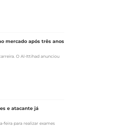
 no mercado após três anos
arreira. O Al-Ittihad anunciou
es e atacante já
-feira para realizar exames