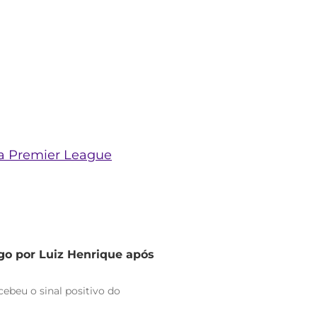
da Premier League
go por Luiz Henrique após
ebeu o sinal positivo do