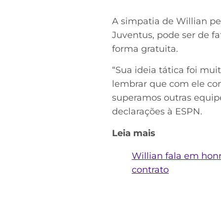
A simpatia de Willian p
Juventus, pode ser de fa
forma gratuita.
“Sua ideia tática foi mu
lembrar que com ele co
superamos outras equipes
declarações à ESPN.
Leia mais
Willian fala em ho
contrato