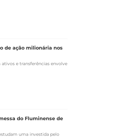
o de ação milionária nos
ativos e transferências envolve
omessa do Fluminense de
estudam uma investida pelo