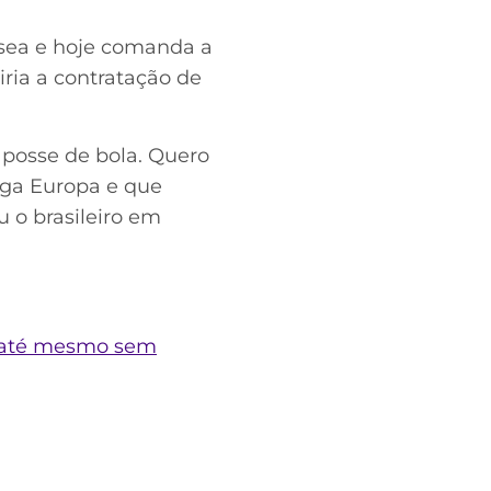
lsea e hoje comanda a
iria a contratação de
a posse de bola. Quero
iga Europa e que
u o brasileiro em
a até mesmo sem