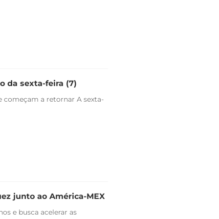
 da sexta-feira (7)
e começam a retornar A sexta-
uez junto ao América-MEX
nos e busca acelerar as