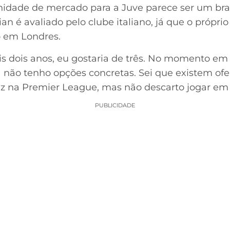
idade de mercado para a Juve parece ser um brasi
lian é avaliado pelo clube italiano, já que o próprio
o em Londres.
s dois anos, eu gostaria de três. No momento em 
 não tenho opções concretas. Sei que existem ofe
eliz na Premier League, mas não descarto jogar em 
PUBLICIDADE