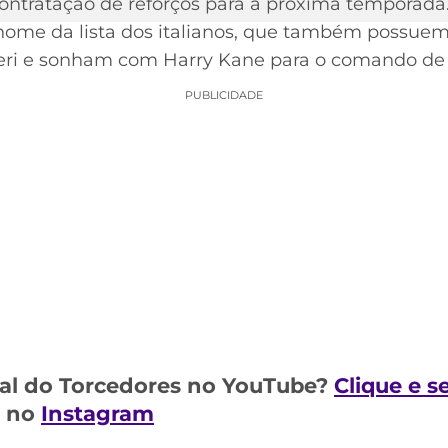
contratação de reforços para a próxima temporada
nome da lista dos italianos, que também possuem
ieri e sonham com Harry Kane para o comando de
PUBLICIDADE
al do Torcedores no YouTube?
Clique e s
m no
Instagram