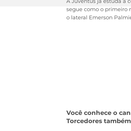
A Juventus já estuda a 
segue como o primeiro 
o lateral Emerson Palm
Você conhece o can
Torcedores també