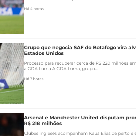
Há 4 horas
Grupo que negocia SAF do Botafogo vira alv
Estados Unidos
Processo para recuperar cerca de R$ 220 milhões em 
a GDA Luma A GDA Luma, grupo...
Há 7 horas
Arsenal e Manchester United disputam pr
R$ 218 milhões
Clubes ingleses acompanham Kauã Elias de perto e 