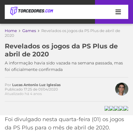
APOSTAS
Home
Games
Revelados os jogos da PS Plus de abril de
2020
ÚLTIMAS
DICAS
Revelados os jogos da PS Plus de
DE
abril de 2020
APOSTA
COPA
A informação havia sido vazada na semana passada, mas
DO
foi oficialmente confirmada
MUNDO
MELHORES
SITES
DE
Por
Lucas Antonio Luz Iglesias
TIMES
Publicado 17:25 de 01/04/2020
APOSTAS
Atualizado há 4 anos
2026
CAMPEONATOS
MEU
TIME
CÓDIGO
Foi divulgado nesta quarta-feira (01) os jogos
MÍDIA
PROMOCIONAL
BRASILEIRÃO
ESPORTIVA
BETBOOM
PALMEIRAS
SÉRIE
da PS Plus para o mês de abril de 2020.
A