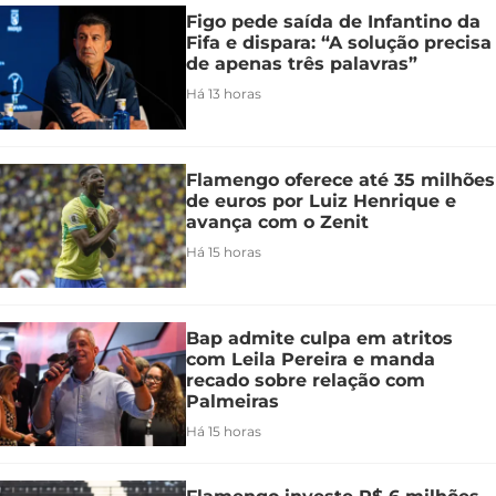
Figo pede saída de Infantino da
Fifa e dispara: “A solução precisa
de apenas três palavras”
Há 13 horas
Flamengo oferece até 35 milhões
de euros por Luiz Henrique e
avança com o Zenit
Há 15 horas
Bap admite culpa em atritos
com Leila Pereira e manda
recado sobre relação com
Palmeiras
Há 15 horas