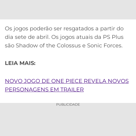
Os jogos poderão ser resgatados a partir do
dia sete de abril. Os jogos atuais da PS Plus
são Shadow of the Colossus e Sonic Forces.
LEIA MAIS:
NOVO JOGO DE ONE PIECE REVELA NOVOS
PERSONAGENS EM TRAILER
PUBLICIDADE