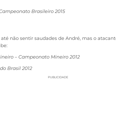
– Campeonato Brasileiro 2015
 até não sentir saudades de André, mas o atacant
ube:
Mineiro – Campeonato Mineiro 2012
o Brasil 2012
PUBLICIDADE