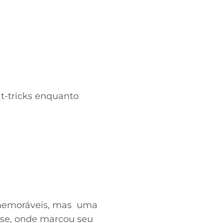
at-tricks enquanto
 memoráveis, mas uma
nse, onde marcou seu