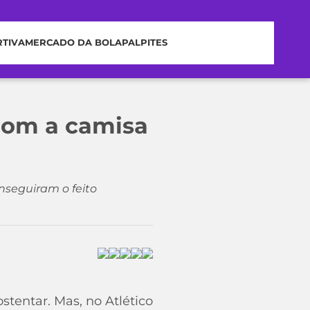
RTIVA
MERCADO DA BOLA
PALPITES
com a camisa
nseguiram o feito
stentar. Mas, no Atlético