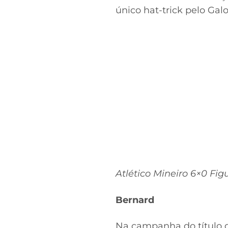
único hat-trick pelo Galo
Atlético Mineiro 6×0 Fi
Bernard
Na campanha do título d