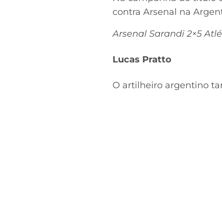
contra Arsenal na Argent
Arsenal Sarandi 2×5 Atlé
Lucas Pratto
O artilheiro argentino 