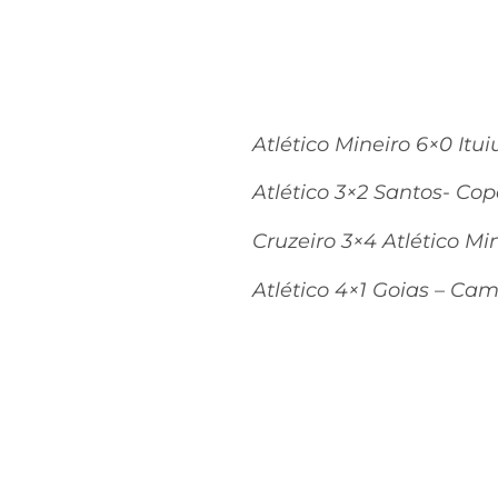
Atlético Mineiro 6×0 It
Atlético 3×2 Santos- Cop
Cruzeiro 3×4 Atlético M
Atlético 4×1 Goias – Ca