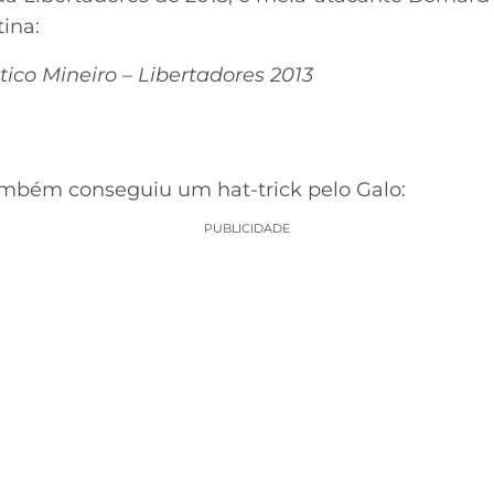
ina:
tico Mineiro – Libertadores 2013
também conseguiu um hat-trick pelo Galo:
PUBLICIDADE