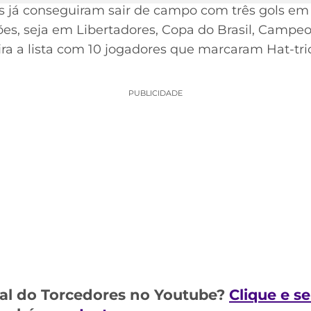
es já conseguiram sair de campo com três gols 
es, seja em Libertadores, Copa do Brasil, Campeon
ira a lista com 10 jogadores que marcaram Hat-tr
PUBLICIDADE
al do Torcedores no Youtube?
Clique e s