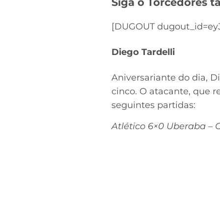
Siga o Torcedores
[DUGOUT dugout_id=eyJ
Diego Tardelli
Aniversariante do dia, 
cinco. O atacante, que 
seguintes partidas:
Atlético 6×0 Uberaba –