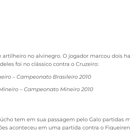
artilheiro no alvinegro. O jogador marcou dois h
eles foi no clássico contra o Cruzeiro:
ineiro – Campeonato Brasileiro 2010
 Mineiro – Campeonato Mineiro 2010
aúcho tem em sua passagem pelo Galo partidas
ções aconteceu em uma partida contra o Figueire