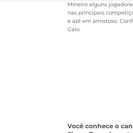
Mineiro alguns jogador
nas principais competiçõ
e até em amistoso. Conf
Galo.
Você conhece o can