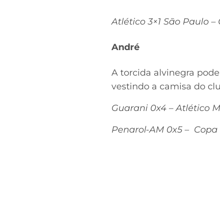
Atlético 3×1 São Paulo 
André
A torcida alvinegra pode
vestindo a camisa do cl
Guarani 0x4 – Atlético 
Penarol-AM 0x5 – Copa d