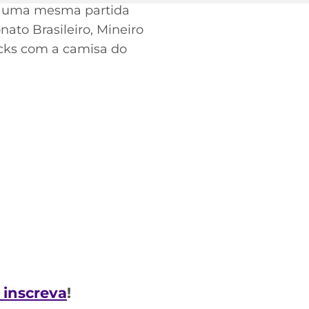
em uma mesma partida
ato Brasileiro, Mineiro
icks com a camisa do
e inscreva
!