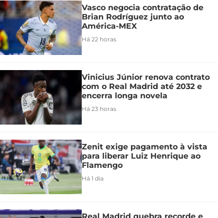
Vasco negocia contratação de
Brian Rodríguez junto ao
América-MEX
Há 22 horas
Vinicius Júnior renova contrato
com o Real Madrid até 2032 e
encerra longa novela
Há 23 horas
Zenit exige pagamento à vista
para liberar Luiz Henrique ao
Flamengo
Há 1 dia
Real Madrid quebra recorde e