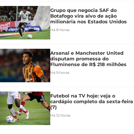
Grupo que negocia SAF do
Botafogo vira alvo de ação
milionária nos Estados Unidos
Há 8 horas
Arsenal e Manchester United
disputam promessa do
Fluminense de R$ 218 milhões
Há 9 horas
Futebol na TV hoje: veja o
cardápio completo da sexta-feira
(7)
Há 12 horas