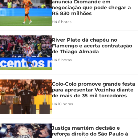
anuncia Diomande em
negociação que pode chegar a
R$ 830 milhões
Há 6 horas
River Plate dá chapéu no
Flamengo e acerta contratação
de Thiago Almada
Há 8 horas
Colo-Colo promove grande festa
para apresentar Vozinha diante
de mais de 35 mil torcedores
Há 10 horas
Justiça mantém decisão e
reforça direito do São Paulo à