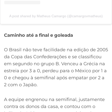
A post shared by Matheus Camargo (@camargovmatheus)
Caminho até a final e goleada
O Brasil não teve facilidade na edição de 2005
da Copa das Confederações e se classificou
em segundo no grupo B. Venceu a Grécia na
estreia por 3 a 0, perdeu para o México por 1 a
0 e chegou à semifinal após empatar por 2 a
2 com o Japão.
A equipe engrenou na semifinal, justamente
contra os donos da casa, e contou com o