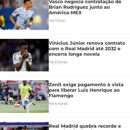
Vasco negocia contratação de
Brian Rodríguez junto ao
América-MEX
Há 1 hora
Vinicius Júnior renova contrato
com o Real Madrid até 2032 e
encerra longa novela
Há 3 horas
Zenit exige pagamento à vista
para liberar Luiz Henrique ao
Flamengo
Há 4 horas
Real Madrid quebra recorde e