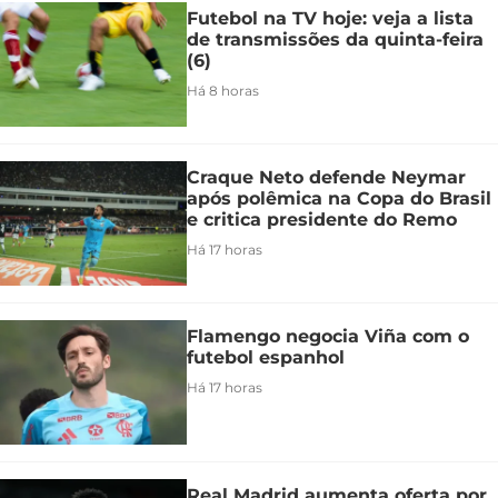
Futebol na TV hoje: veja a lista
de transmissões da quinta-feira
(6)
Há 8 horas
Craque Neto defende Neymar
após polêmica na Copa do Brasil
e critica presidente do Remo
Há 17 horas
Flamengo negocia Viña com o
futebol espanhol
Há 17 horas
Real Madrid aumenta oferta por