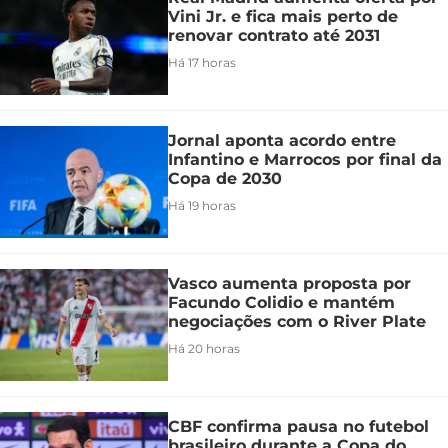
Vini Jr. e fica mais perto de
renovar contrato até 2031
Há 17 horas
Jornal aponta acordo entre
Infantino e Marrocos por final da
Copa de 2030
Há 19 horas
Vasco aumenta proposta por
Facundo Colidio e mantém
negociações com o River Plate
Há 20 horas
CBF confirma pausa no futebol
brasileiro durante a Copa do