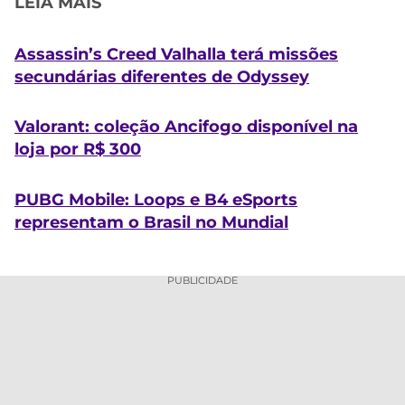
LEIA MAIS
Assassin’s Creed Valhalla terá missões
secundárias diferentes de Odyssey
Valorant: coleção Ancifogo disponível na
loja por R$ 300
PUBG Mobile: Loops e B4 eSports
representam o Brasil no Mundial
PUBLICIDADE