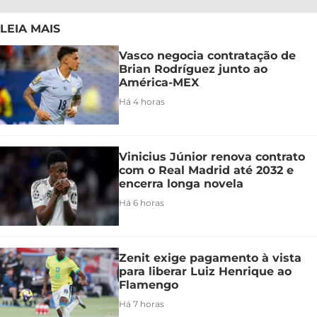
LEIA MAIS
Vasco negocia contratação de
Brian Rodríguez junto ao
América-MEX
Há 4 horas
Vinicius Júnior renova contrato
com o Real Madrid até 2032 e
encerra longa novela
Há 6 horas
Zenit exige pagamento à vista
para liberar Luiz Henrique ao
Flamengo
Há 7 horas