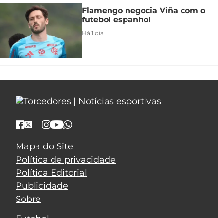
Flamengo negocia Viña com o
futebol espanhol
Há 1 dia
Mapa do Site
Política de privacidade
Política Editorial
Publicidade
Sobre