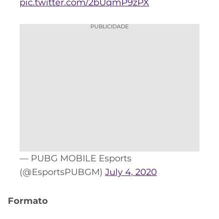
pic.twitter.com/2bUqmP9zPX
PUBLICIDADE
— PUBG MOBILE Esports
(@EsportsPUBGM)
July 4, 2020
Formato