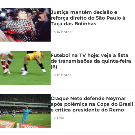
Justiça mantém decisão e
reforça direito do São Paulo à
Taça das Bolinhas
Há 14 horas
Futebol na TV hoje: veja a lista
de transmissões da quinta-feira
(6)
Há 18 horas
Craque Neto defende Neymar
após polêmica na Copa do Brasil
e critica presidente do Remo
Há 1 dia