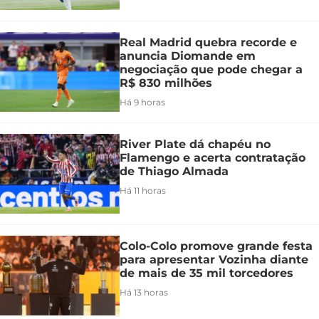
Real Madrid quebra recorde e
anuncia Diomande em
negociação que pode chegar a
R$ 830 milhões
Há 9 horas
River Plate dá chapéu no
Flamengo e acerta contratação
de Thiago Almada
Há 11 horas
Colo-Colo promove grande festa
para apresentar Vozinha diante
de mais de 35 mil torcedores
Há 13 horas