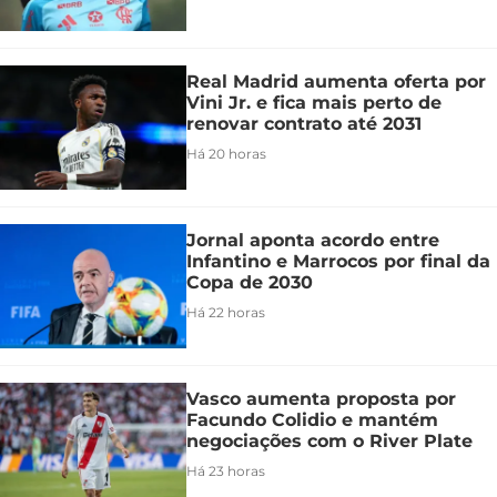
Real Madrid aumenta oferta por
Vini Jr. e fica mais perto de
renovar contrato até 2031
Há 20 horas
Jornal aponta acordo entre
Infantino e Marrocos por final da
Copa de 2030
Há 22 horas
Vasco aumenta proposta por
Facundo Colidio e mantém
negociações com o River Plate
Há 23 horas