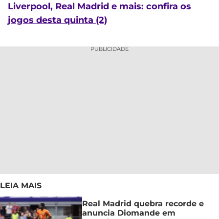
Liverpool, Real Madrid e mais: confira os
jogos desta quinta (2)
PUBLICIDADE
LEIA MAIS
Real Madrid quebra recorde e
anuncia Diomande em