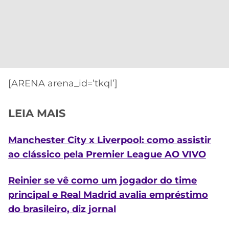
[ARENA arena_id=’tkql’]
LEIA MAIS
Manchester City x Liverpool: como assistir
ao clássico pela Premier League AO VIVO
Reinier se vê como um jogador do time
principal e Real Madrid avalia empréstimo
do brasileiro, diz jornal