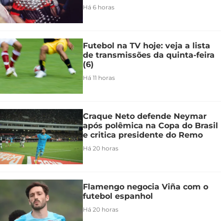
Há 6 horas
Futebol na TV hoje: veja a lista
de transmissões da quinta-feira
(6)
Há 11 horas
Craque Neto defende Neymar
após polêmica na Copa do Brasil
e critica presidente do Remo
Há 20 horas
Flamengo negocia Viña com o
futebol espanhol
Há 20 horas