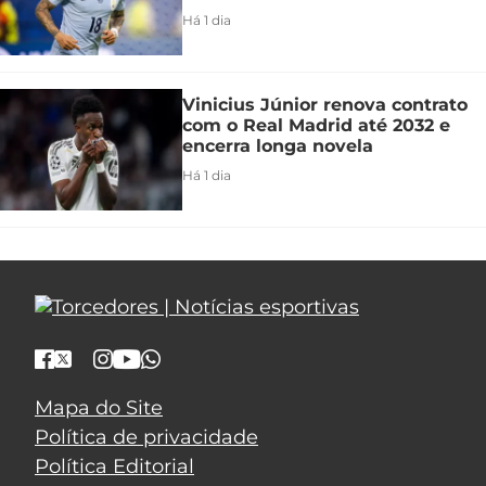
Há 1 dia
Vinicius Júnior renova contrato
com o Real Madrid até 2032 e
encerra longa novela
Há 1 dia
Mapa do Site
Política de privacidade
Política Editorial