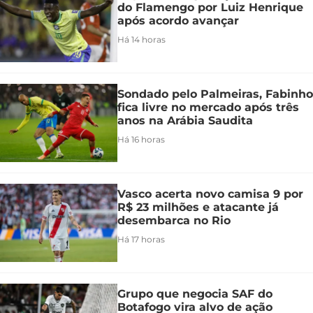
do Flamengo por Luiz Henrique
após acordo avançar
Há 14 horas
Sondado pelo Palmeiras, Fabinho
fica livre no mercado após três
anos na Arábia Saudita
Há 16 horas
Vasco acerta novo camisa 9 por
R$ 23 milhões e atacante já
desembarca no Rio
Há 17 horas
Grupo que negocia SAF do
Botafogo vira alvo de ação