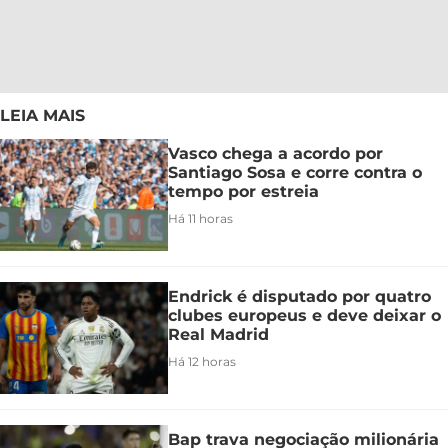
LEIA MAIS
Vasco chega a acordo por
Santiago Sosa e corre contra o
tempo por estreia
Há 11 horas
Endrick é disputado por quatro
clubes europeus e deve deixar o
Real Madrid
Há 12 horas
Bap trava negociação milionária