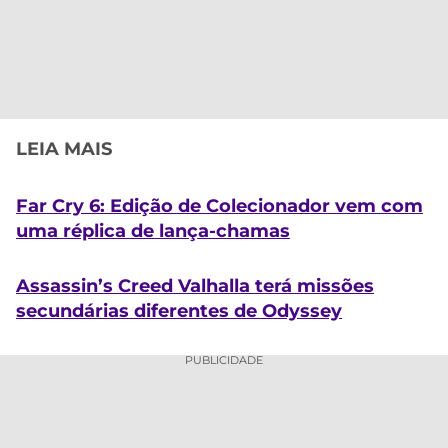
LEIA MAIS
Far Cry 6: Edição de Colecionador vem com
uma réplica de lança-chamas
Assassin’s Creed Valhalla terá missões
secundárias diferentes de Odyssey
PUBLICIDADE