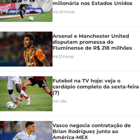
milionária nos Estados Unidos
Há 20 horas
Arsenal e Manchester United
disputam promessa do
Fluminense de R$ 218 milhões
Há 21 horas
Futebol na TV hoje: veja o
cardápio completo da sexta-feira
(7)
Há 1 dia
Vasco negocia contratação de
Brian Rodríguez junto ao
América-MEX