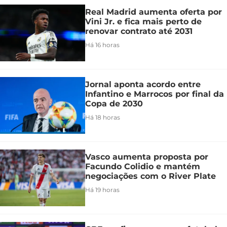
Real Madrid aumenta oferta por
Vini Jr. e fica mais perto de
renovar contrato até 2031
Há 16 horas
Jornal aponta acordo entre
Infantino e Marrocos por final da
Copa de 2030
Há 18 horas
Vasco aumenta proposta por
Facundo Colidio e mantém
negociações com o River Plate
Há 19 horas