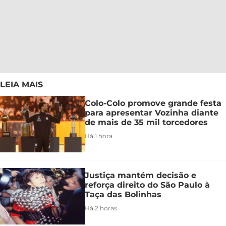
LEIA MAIS
Colo-Colo promove grande festa
para apresentar Vozinha diante
de mais de 35 mil torcedores
Há 1 hora
Justiça mantém decisão e
reforça direito do São Paulo à
Taça das Bolinhas
Há 2 horas