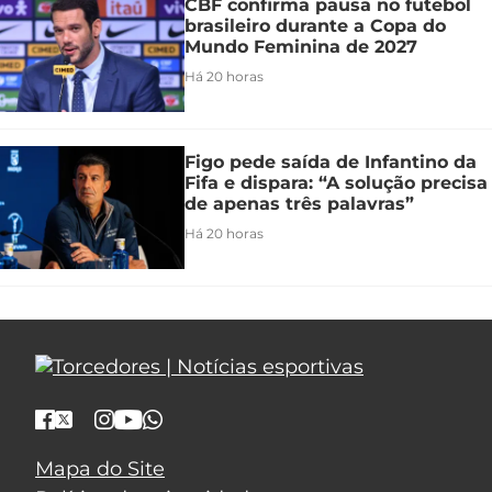
CBF confirma pausa no futebol
brasileiro durante a Copa do
Mundo Feminina de 2027
Há 20 horas
Figo pede saída de Infantino da
Fifa e dispara: “A solução precisa
de apenas três palavras”
Há 20 horas
Mapa do Site