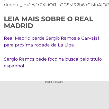
dugout_id=”eyJrZXkiOiJHOG5MR2h6aCIsInAiOiJ
LEIA MAIS SOBRE O REAL
MADRID
Real Madrid perde Sergio Ramos e Carvajal
para próxima rodada da La Liga
Sergio Ramos pede foco na busca pelo título
espanhol
PUBLICIDADE