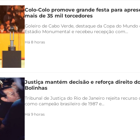
Colo-Colo promove grande festa para apres
mais de 35 mil torcedores
Goleiro de Cabo Verde, destaque da Copa do Mundo 
Estádio Monumental e recebeu recepção com...
Há 8 horas
Justiça mantém decisão e reforça direito d
Bolinhas
Tribunal de Justiça do Rio de Janeiro rejeita recurs
como campeão brasileiro de 1987 e...
Há 9 horas