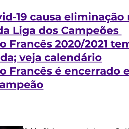
id-19 causa eliminação 
 da Liga dos Campeões
 Francês 2020/2021 tem
ida; veja calendário
 Francês é encerrado e
campeão