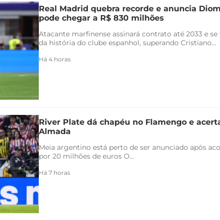
Real Madrid quebra recorde e anuncia Di
pode chegar a R$ 830 milhões
Atacante marfinense assinará contrato até 2033 e se
da história do clube espanhol, superando Cristiano...
Há 4 horas
River Plate dá chapéu no Flamengo e acert
Almada
Meia argentino está perto de ser anunciado após ac
por 20 milhões de euros O...
Há 7 horas