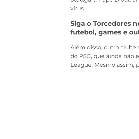
vírus.
Siga o Torcedores 
futebol, games e ou
Além disso, outro clube 
do PSG, que ainda não e
League. Mesmo assim, po