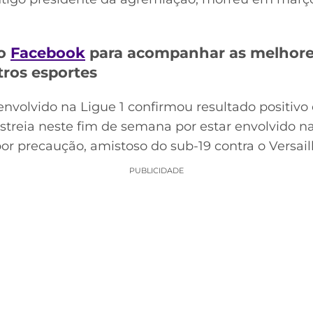
no
Facebook
para acompanhar as melhores
tros esportes
envolvido na Ligue 1 confirmou resultado positivo
streia neste fim de semana por estar envolvido 
r precaução, amistoso do sub-19 contra o Versaill
PUBLICIDADE