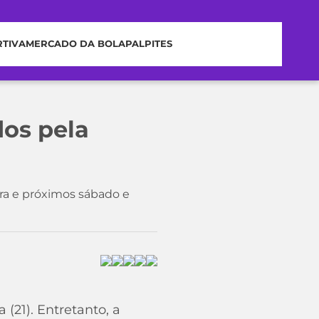
RTIVA
MERCADO DA BOLA
PALPITES
dos pela
ra e próximos sábado e
(21). Entretanto, a