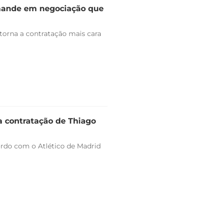
omande em negociação que
 torna a contratação mais cara
a contratação de Thiago
ordo com o Atlético de Madrid