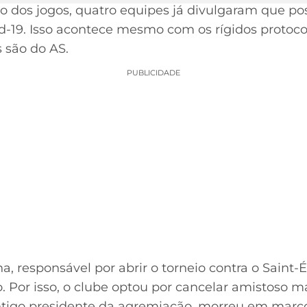
cio dos jogos, quatro equipes já divulgaram que 
-19. Isso acontece mesmo com os rígidos protocol
 são do AS.
PUBLICIDADE
 responsável por abrir o torneio contra o Saint-
o. Por isso, o clube optou por cancelar amistoso 
antigo presidente da agremiação, morreu em març