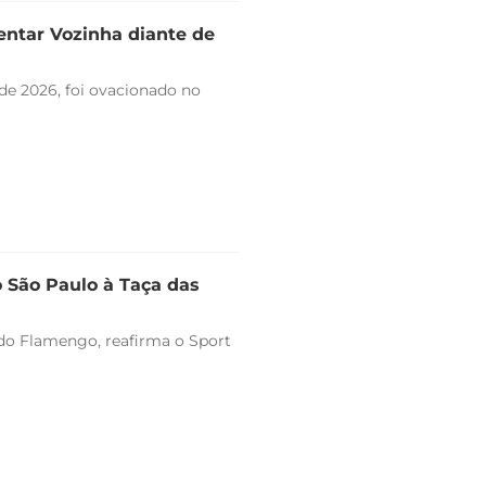
entar Vozinha diante de
de 2026, foi ovacionado no
o São Paulo à Taça das
o do Flamengo, reafirma o Sport