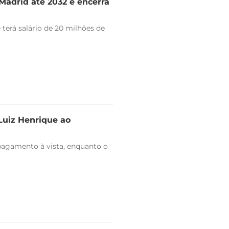
Madrid até 2032 e encerra
 terá salário de 20 milhões de
 Luiz Henrique ao
pagamento à vista, enquanto o